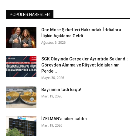
POPÜLER HABERLER
One More Şirketleri Hakkındaki İddialara
İlişkin Açıklama Geldi
Ağustos 6, 2026
SGK Olayında Gerçekler Ayrıntıda Saklandı:
Görevden Alınma ve Rüşvet İddialarının
Perde...
Mayıs 30, 2026
Bayramın tadı kaçtı!
Mart 19, 2026
İZELMAN’a siber saldırı!
Mart 19, 2026