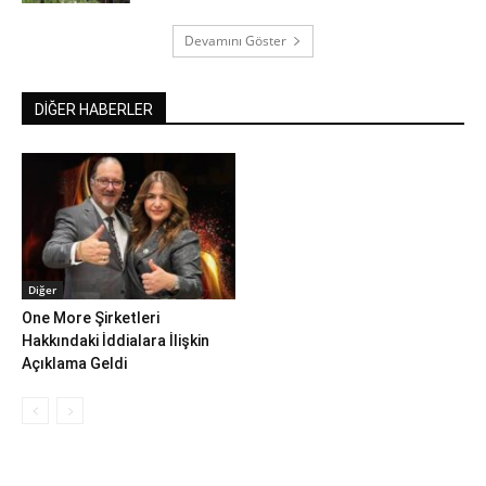
Devamını Göster
DİĞER HABERLER
Diğer
One More Şirketleri
Hakkındaki İddialara İlişkin
Açıklama Geldi