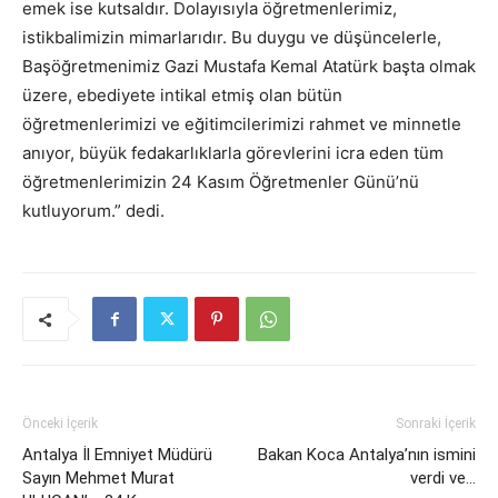
emek ise kutsaldır. Dolayısıyla öğretmenlerimiz,
istikbalimizin mimarlarıdır. Bu duygu ve düşüncelerle,
Başöğretmenimiz Gazi Mustafa Kemal Atatürk başta olmak
üzere, ebediyete intikal etmiş olan bütün
öğretmenlerimizi ve eğitimcilerimizi rahmet ve minnetle
anıyor, büyük fedakarlıklarla görevlerini icra eden tüm
öğretmenlerimizin 24 Kasım Öğretmenler Günü’nü
kutluyorum.” dedi.
Önceki İçerik
Sonraki İçerik
Antalya İl Emniyet Müdürü
Bakan Koca Antalya’nın ismini
Sayın Mehmet Murat
verdi ve…