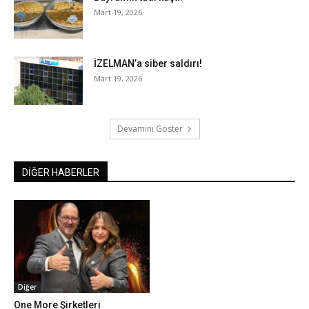
Mart 19, 2026
İZELMAN’a siber saldırı!
Mart 19, 2026
Devamını Göster
DİĞER HABERLER
Diğer
One More Şirketleri