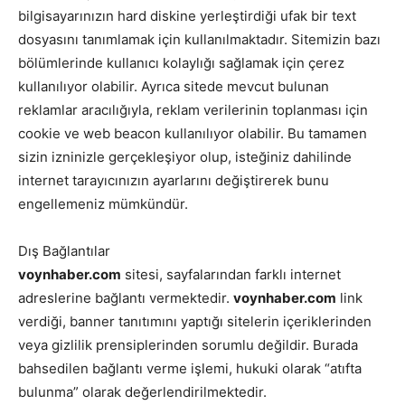
bilgisayarınızın hard diskine yerleştirdiği ufak bir text
dosyasını tanımlamak için kullanılmaktadır. Sitemizin bazı
bölümlerinde kullanıcı kolaylığı sağlamak için çerez
kullanılıyor olabilir. Ayrıca sitede mevcut bulunan
reklamlar aracılığıyla, reklam verilerinin toplanması için
cookie ve web beacon kullanılıyor olabilir. Bu tamamen
sizin izninizle gerçekleşiyor olup, isteğiniz dahilinde
internet tarayıcınızın ayarlarını değiştirerek bunu
engellemeniz mümkündür.
Dış Bağlantılar
voynhaber.com
sitesi, sayfalarından farklı internet
adreslerine bağlantı vermektedir.
voynhaber
.com
link
verdiği, banner tanıtımını yaptığı sitelerin içeriklerinden
veya gizlilik prensiplerinden sorumlu değildir. Burada
bahsedilen bağlantı verme işlemi, hukuki olarak “atıfta
bulunma” olarak değerlendirilmektedir.