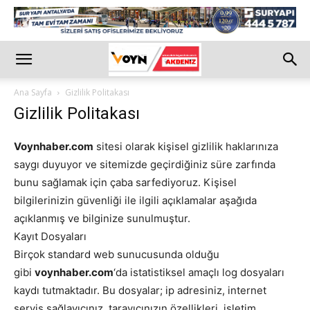
Ana Sayfa
Gizlilik Politakası
Gizlilik Politakası
Voynhaber.com
sitesi olarak kişisel gizlilik haklarınıza
saygı duyuyor ve sitemizde geçirdiğiniz süre zarfında
bunu sağlamak için çaba sarfediyoruz. Kişisel
bilgilerinizin güvenliği ile ilgili açıklamalar aşağıda
açıklanmış ve bilginize sunulmuştur.
Kayıt Dosyaları
Birçok standard web sunucusunda olduğu
gibi
voynhaber.com
‘da istatistiksel amaçlı log dosyaları
kaydı tutmaktadır. Bu dosyalar; ip adresiniz, internet
servis sağlayıcınız, tarayıcınızın özellikleri, işletim