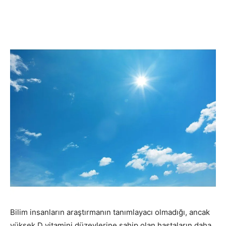
Bilim insanların araştırmanın tanımlayacı olmadığı, ancak
yüksek D vitamini düzeylerine sahip olan hastaların daha