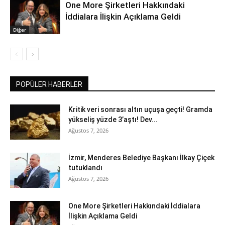
One More Şirketleri Hakkındaki
İddialara İlişkin Açıklama Geldi
Diğer
POPÜLER HABERLER
Kritik veri sonrası altın uçuşa geçti! Gramda
yükseliş yüzde 3’aştı! Dev...
Ağustos 7, 2026
İzmir, Menderes Belediye Başkanı İlkay Çiçek
tutuklandı
Ağustos 7, 2026
One More Şirketleri Hakkındaki İddialara
İlişkin Açıklama Geldi