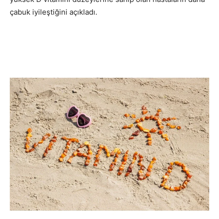
çabuk iyileştiğini açıkladı.