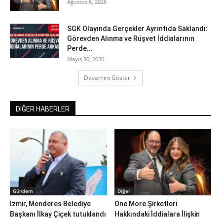
Ağustos 6, 2026
SGK Olayında Gerçekler Ayrıntıda Saklandı:
Görevden Alınma ve Rüşvet İddialarının
Perde...
Mayıs 30, 2026
Devamını Göster
DİĞER HABERLER
Gündem
Diğer
İzmir, Menderes Belediye
One More Şirketleri
Başkanı İlkay Çiçek tutuklandı
Hakkındaki İddialara İlişkin