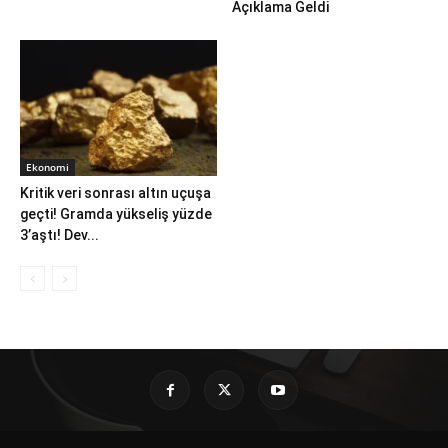
Açıklama Geldi
Ekonomi
Kritik veri sonrası altın uçuşa
geçti! Gramda yükseliş yüzde
3’aştı! Dev...