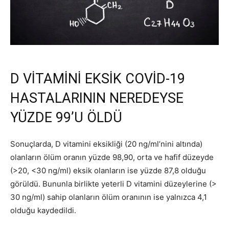
D VİTAMİNİ EKSİK COVİD-19
HASTALARININ NEREDEYSE
YÜZDE 99’U ÖLDÜ
Sonuçlarda, D vitamini eksikliği (20 ng/ml’nini altında)
olanların ölüm oranın yüzde 98,90, orta ve hafif düzeyde
(>20, <30 ng/ml) eksik olanların ise yüzde 87,8 olduğu
görüldü. Bununla birlikte yeterli D vitamini düzeylerine (>
30 ng/ml) sahip olanların ölüm oranının ise yalnızca 4,1
olduğu kaydedildi.