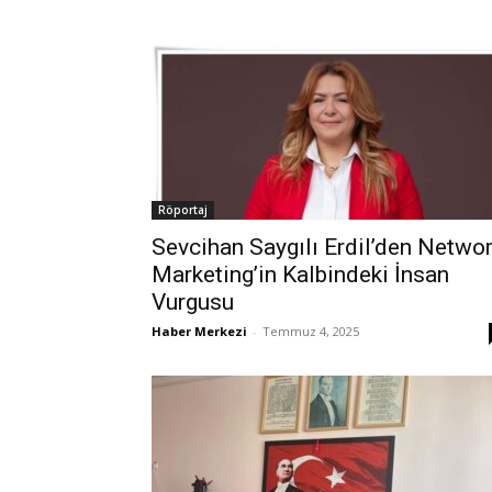
Röportaj
Sevcihan Saygılı Erdil’den Netwo
Marketing’in Kalbindeki İnsan
Vurgusu
Haber Merkezi
-
Temmuz 4, 2025