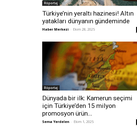
Röportaj
Türkiye’nin yeraltı hazinesi! Altın
yatakları dünyanın gündeminde
Haber Merkezi
-
Ekim 28, 2025
Röportaj
Dünyada bir ilk: Kamerun seçimi
için Türkiye’den 15 milyon
promosyon ürün...
Sema Yerdelen
-
Ekim 1, 2025