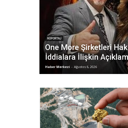
RÖPORTAJ
One More Şirketleri Hak
İddialara İlişkin Açıkla
Haber Merkezi
-
Ağustos 6, 2026