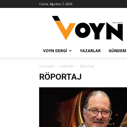
Cuma, Ağustos 7, 2026
Voyn
Haber
VOYN DERGI
YAZARLAR
GÜNDEM
Ana Sayfa
Haberler
Röportaj
RÖPORTAJ