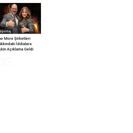
öportaj
e More Şirketleri
kkındaki İddialara
işkin Açıklama Geldi