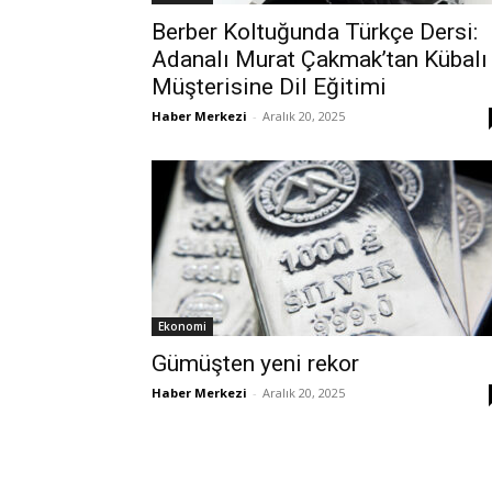
Berber Koltuğunda Türkçe Dersi:
Adanalı Murat Çakmak’tan Kübalı
Müşterisine Dil Eğitimi
Haber Merkezi
-
Aralık 20, 2025
Ekonomi
Gümüşten yeni rekor
Haber Merkezi
-
Aralık 20, 2025