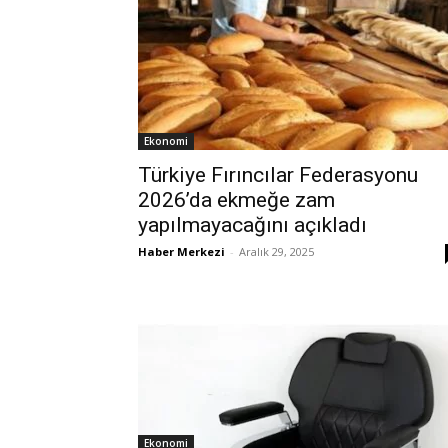
Ekonomi
Türkiye Fırıncılar Federasyonu
2026’da ekmeğe zam
yapılmayacağını açıkladı
Haber Merkezi
-
Aralık 29, 2025
Ekonomi