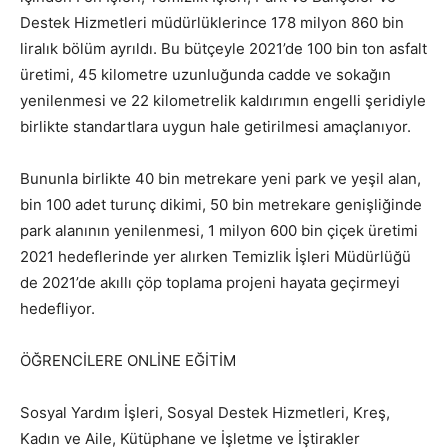
Destek Hizmetleri müdürlüklerince 178 milyon 860 bin
liralık bölüm ayrıldı. Bu bütçeyle 2021’de 100 bin ton asfalt
üretimi, 45 kilometre uzunluğunda cadde ve sokağın
yenilenmesi ve 22 kilometrelik kaldırımın engelli şeridiyle
birlikte standartlara uygun hale getirilmesi amaçlanıyor.
Bununla birlikte 40 bin metrekare yeni park ve yeşil alan,
bin 100 adet turunç dikimi, 50 bin metrekare genişliğinde
park alanının yenilenmesi, 1 milyon 600 bin çiçek üretimi
2021 hedeflerinde yer alırken Temizlik İşleri Müdürlüğü
de 2021’de akıllı çöp toplama projeni hayata geçirmeyi
hedefliyor.
ÖĞRENCİLERE ONLİNE EĞİTİM
Sosyal Yardım İşleri, Sosyal Destek Hizmetleri, Kreş,
Kadın ve Aile, Kütüphane ve İşletme ve İştirakler