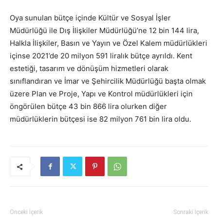
Oya sunulan bütçe içinde Kültür ve Sosyal İşler
Müdürlüğü ile Dış İlişkiler Müdürlüğü’ne 12 bin 144 lira,
Halkla İlişkiler, Basın ve Yayın ve Özel Kalem müdürlükleri
içinse 2021’de 20 milyon 591 liralık bütçe ayrıldı. Kent
estetiği, tasarım ve dönüşüm hizmetleri olarak
sınıflandıran ve İmar ve Şehircilik Müdürlüğü başta olmak
üzere Plan ve Proje, Yapı ve Kontrol müdürlükleri için
öngörülen bütçe 43 bin 866 lira olurken diğer
müdürlüklerin bütçesi ise 82 milyon 761 bin lira oldu.
Önceki İçerik
Sonraki İçerik