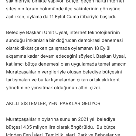
sakinleriyle birlikte yapıyor. Bütçe, geçen hafta internet
sitesinin forum bölümünde ilçe sakinlerinin görüşüne
açılırken, oylama da 11 Eylül Cuma itibariyle başladı.
Belediye Başkanı Ümit Uysal, internet teknolojilerinin
sunduğu imkanlarla bir doğrudan demokrasi denemesi
olarak dikkat çeken çalışmada oylamanın 18 Eylül
akşamına kadar devam edeceğini söyledi. Başkan Uysal,
katılımcı bütçe denemesi olan uygulamada temel amacın
Muratpaşalıların vergileriyle oluşan belediye bütçesini
tartışmaları ve bu tartışmalardan çıkan ortak aklı kent
yönetimine yansıtmak olduğunun altını çizdi.
AKILLI SİSTEMLER, YENİ PARKLAR GELİYOR
Muratpaşalıların oylarına sunulan 2021 yılı belediye
bütçesi 435 milyon lira olarak öngörüldü. Bu bütçe
içinden Fen İşleri, Temizlik İşleri, Park ve Bahçeler ve