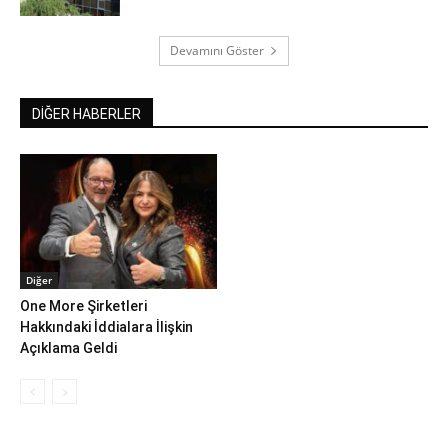
Devamını Göster
DİĞER HABERLER
Diğer
One More Şirketleri
Hakkındaki İddialara İlişkin
Açıklama Geldi