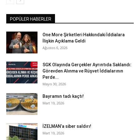
POPÜLER HABERLER
One More Şirketleri Hakkındaki İddialara
İlişkin Açıklama Geldi
Ağustos 6, 2026
SGK Olayında Gerçekler Ayrıntıda Saklandı:
Görevden Alınma ve Rüşvet İddialarının
Perde...
Mayıs 30, 2026
Bayramın tadı kaçtı!
Mart 19, 2026
İZELMAN’a siber saldırı!
Mart 19, 2026