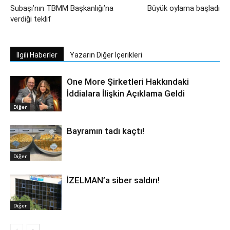
Subaşı’nın TBMM Başkanlığı’na
Büyük oylama başladı
verdiği teklif
İlgili Haberler
Yazarın Diğer İçerikleri
One More Şirketleri Hakkındaki
İddialara İlişkin Açıklama Geldi
Diğer
Bayramın tadı kaçtı!
Diğer
İZELMAN’a siber saldırı!
Diğer