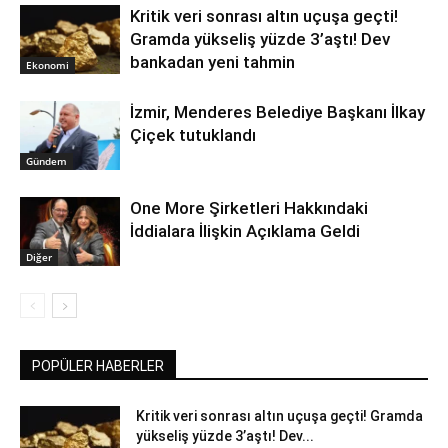
Kritik veri sonrası altın uçuşa geçti!
Gramda yükseliş yüzde 3’aştı! Dev
bankadan yeni tahmin
Ekonomi
İzmir, Menderes Belediye Başkanı İlkay
Çiçek tutuklandı
Gündem
One More Şirketleri Hakkındaki
İddialara İlişkin Açıklama Geldi
Diğer
POPÜLER HABERLER
Kritik veri sonrası altın uçuşa geçti! Gramda
yükseliş yüzde 3’aştı! Dev...