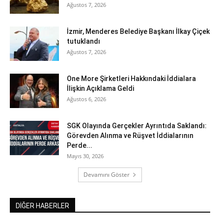
Ağustos 7, 2026
İzmir, Menderes Belediye Başkanı İlkay Çiçek
tutuklandı
Ağustos 7, 2026
One More Şirketleri Hakkındaki İddialara
İlişkin Açıklama Geldi
Ağustos 6, 2026
SGK Olayında Gerçekler Ayrıntıda Saklandı:
Görevden Alınma ve Rüşvet İddialarının
Perde...
Mayıs 30, 2026
Devamını Göster
DİĞER HABERLER