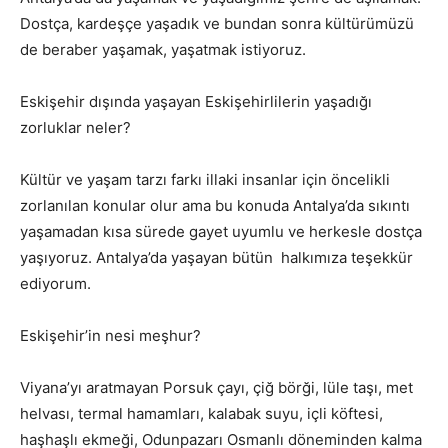
Dostça, kardeşçe yaşadık ve bundan sonra kültürümüzü
de beraber yaşamak, yaşatmak istiyoruz.
Eskişehir dışında yaşayan Eskişehirlilerin yaşadığı
zorluklar neler?
Kültür ve yaşam tarzı farkı illaki insanlar için öncelikli
zorlanılan konular olur ama bu konuda Antalya’da sıkıntı
yaşamadan kısa sürede gayet uyumlu ve herkesle dostça
yaşıyoruz. Antalya’da yaşayan bütün halkımıza teşekkür
ediyorum.
Eskişehir’in nesi meşhur?
Viyana’yı aratmayan Porsuk çayı, çiğ börği, lüle taşı, met
helvası, termal hamamları, kalabak suyu, içli köftesi,
haşhaşlı ekmeği, Odunpazarı Osmanlı döneminden kalma