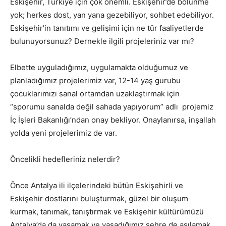
Eskişehir, Türkiye için çok önemli. Eskişehir’de bölünme
yok; herkes dost, yan yana gezebiliyor, sohbet edebiliyor.
Eskişehir’in tanıtımı ve gelişimi için ne tür faaliyetlerde
bulunuyorsunuz? Dernekle ilgili projeleriniz var mı?
Elbette uyguladığımız, uygulamakta olduğumuz ve
planladığımız projelerimiz var, 12-14 yaş gurubu
çocuklarımızı sanal ortamdan uzaklaştırmak için
“sporumu sanalda değil sahada yapıyorum” adlı projemiz
İç İşleri Bakanlığı’ndan onay bekliyor. Onaylanırsa, inşallah
yolda yeni projelerimiz de var.
Öncelikli hedefleriniz nelerdir?
Önce Antalya ili ilçelerindeki bütün Eskişehirli ve
Eskişehir dostlarını buluşturmak, güzel bir oluşum
kurmak, tanımak, tanıştırmak ve Eskişehir kültürümüzü
Antalya’da da yaşamak ve yaşadığımız şehre de aşılamak.