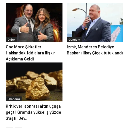
Diğer
Gündem
One More Şirketleri
İzmir, Menderes Belediye
Hakkındaki İddialara İlişkin
Başkanı İlkay Çiçek tutuklandı
Açıklama Geldi
Ekonomi
Kritik veri sonrası altın uçuşa
geçti! Gramda yükseliş yüzde
3’aştı! Dev...