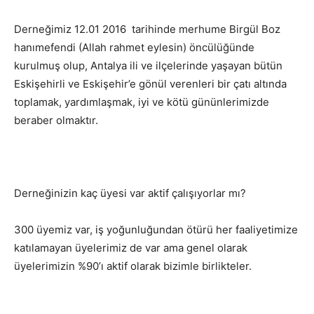
Derneğimiz 12.01 2016 tarihinde merhume Birgül Boz
hanımefendi (Allah rahmet eylesin) öncülüğünde
kurulmuş olup, Antalya ili ve ilçelerinde yaşayan bütün
Eskişehirli ve Eskişehir’e gönül verenleri bir çatı altında
toplamak, yardımlaşmak, iyi ve kötü gününlerimizde
beraber olmaktır.
Derneğinizin kaç üyesi var aktif çalışıyorlar mı?
300 üyemiz var, iş yoğunluğundan ötürü her faaliyetimize
katılamayan üyelerimiz de var ama genel olarak
üyelerimizin %90’ı aktif olarak bizimle birlikteler.