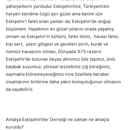
şahsiyetlerin yurdudur Eskişehirimiz, Türkiyemizin
heryeri kendine özgü ayrı güzel ama benim için
Eskişehir’i farklı kılan yanları da; Eskişehir’de doğup
büyümem. Hayatımın en güzel yıllarını orada yaşamış
olmam ve Eskişehir’in kültürü, farklı iklimi, havası farklı,
kışı sert, yazın gölgesi ve geceleri serin, kurak ve
nemsiz havasının olması, Dünyada %75 rezervi
Eskişehir’de bulunan beyaz altınımız lüle taşımız, ünlü
kalabak suyumuz, yöresel lezzetimiz çiğ böreğimiz,
saymakla bitiremeyeceğimiz nice özellikle beraber
insanlarının birbirine daha yakın komşuluğunun olmasını
da sayabiliriz.
Antalya Eskişehirliler Derneği ne zaman ne amaçla
kuruldu?