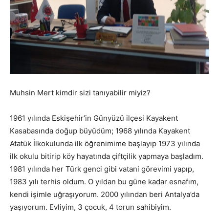
Muhsin Mert kimdir sizi tanıyabilir miyiz?
1961 yılında Eskişehir’in Günyüzü ilçesi Kayakent
Kasabasında doğup büyüdüm; 1968 yılında Kayakent
Atatük İlkokulunda ilk öğrenimime başlayıp 1973 yılında
ilk okulu bitirip köy hayatında çiftçilik yapmaya başladım.
1981 yılında her Türk genci gibi vatani görevimi yapıp,
1983 yılı terhis oldum. O yıldan bu güne kadar esnafım,
kendi işimle uğraşıyorum. 2000 yılından beri Antalya’da
yaşıyorum. Evliyim, 3 çocuk, 4 torun sahibiyim.