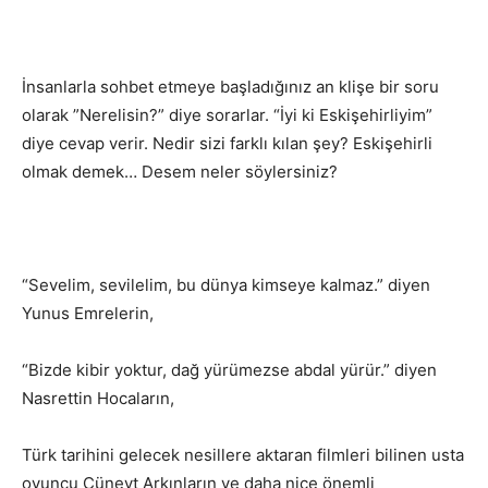
İnsanlarla sohbet etmeye başladığınız an klişe bir soru
olarak ”Nerelisin?” diye sorarlar. “İyi ki Eskişehirliyim”
diye cevap verir. Nedir sizi farklı kılan şey? Eskişehirli
olmak demek… Desem neler söylersiniz?
“Sevelim, sevilelim, bu dünya kimseye kalmaz.” diyen
Yunus Emrelerin,
“Bizde kibir yoktur, dağ yürümezse abdal yürür.” diyen
Nasrettin Hocaların,
Türk tarihini gelecek nesillere aktaran filmleri bilinen usta
oyuncu Cüneyt Arkınların ve daha nice önemli