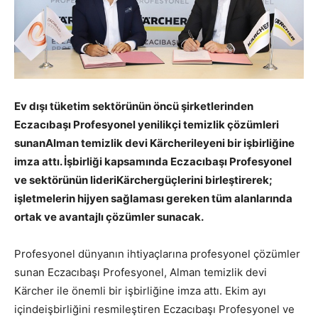
Ev dışı tüketim sektörünün öncü şirketlerinden
Eczacıbaşı Profesyonel yenilikçi temizlik çözümleri
sunanAlman temizlik devi Kärcherileyeni bir işbirliğine
imza attı. İşbirliği kapsamında Eczacıbaşı Profesyonel
ve sektörünün lideriKärchergüçlerini birleştirerek;
işletmelerin hijyen sağlaması gereken tüm alanlarında
ortak ve avantajlı çözümler sunacak.
Profesyonel dünyanın ihtiyaçlarına profesyonel çözümler
sunan Eczacıbaşı Profesyonel, Alman temizlik devi
Kärcher ile önemli bir işbirliğine imza attı. Ekim ayı
içindeişbirliğini resmileştiren Eczacıbaşı Profesyonel ve