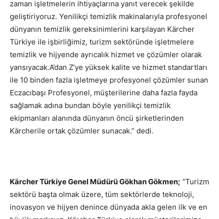
zaman işletmelerin ihtiyaçlarına yanıt verecek şekilde
geliştiriyoruz. Yenilikçi temizlik makinalarıyla profesyonel
dünyanın temizlik gereksinimlerini karşılayan Kärcher
Türkiye ile işbirliğimiz, turizm sektöründe işletmelere
temizlik ve hijyende ayrıcalık hizmet ve çözümler olarak
yansıyacak.A’dan Z’ye yüksek kalite ve hizmet standartları
ile 10 binden fazla işletmeye profesyonel çözümler sunan
Eczacıbaşı Profesyonel, müşterilerine daha fazla fayda
sağlamak adına bundan böyle yenilikçi temizlik
ekipmanları alanında dünyanın öncü şirketlerinden
Kärcherile ortak çözümler sunacak.” dedi.
Kärcher Türkiye Genel Müdürü Gökhan Gökmen;
“Turizm
sektörü başta olmak üzere, tüm sektörlerde teknoloji,
inovasyon ve hijyen denince dünyada akla gelen ilk ve en