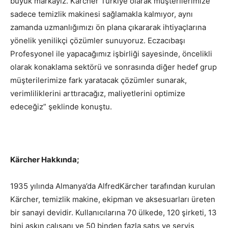
büyük markayız. Kärcher Türkiye olarak müşterilerimize
sadece temizlik makinesi sağlamakla kalmıyor, aynı
zamanda uzmanlığımızı ön plana çıkararak ihtiyaçlarına
yönelik yenilikçi çözümler sunuyoruz. Eczacıbaşı
Profesyonel ile yapacağımız işbirliği sayesinde, öncelikli
olarak konaklama sektörü ve sonrasında diğer hedef grup
müşterilerimize fark yaratacak çözümler sunarak,
verimliliklerini arttıracağız, maliyetlerini optimize
edeceğiz” şeklinde konuştu.
Kärcher Hakkında;
1935 yılında Almanya’da AlfredKärcher tarafından kurulan
Kärcher, temizlik makine, ekipman ve aksesuarları üreten
bir sanayi devidir. Kullanıcılarına 70 ülkede, 120 şirketi, 13
bini aşkın çalışanı ve 50 binden fazla satış ve servis