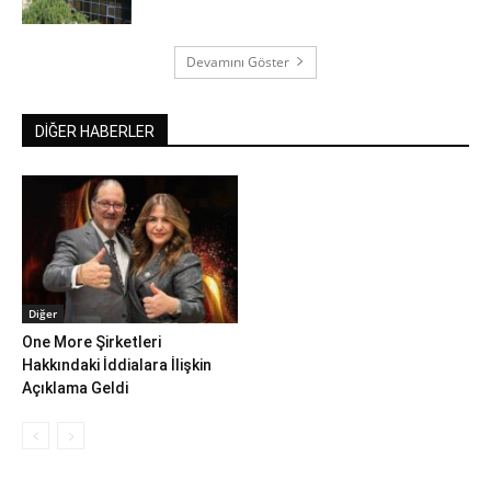
Devamını Göster
DİĞER HABERLER
Diğer
One More Şirketleri
Hakkındaki İddialara İlişkin
Açıklama Geldi