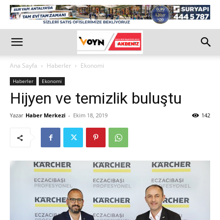
Ana Sayfa
Haberler
Ekonomi
Haberler
Ekonomi
Hijyen ve temizlik buluştu
Yazar
Haber Merkezi
-
Ekim 18, 2019
142