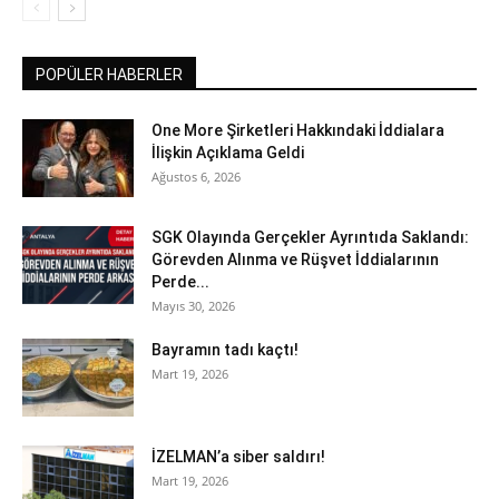
POPÜLER HABERLER
One More Şirketleri Hakkındaki İddialara
İlişkin Açıklama Geldi
Ağustos 6, 2026
SGK Olayında Gerçekler Ayrıntıda Saklandı:
Görevden Alınma ve Rüşvet İddialarının
Perde...
Mayıs 30, 2026
Bayramın tadı kaçtı!
Mart 19, 2026
İZELMAN’a siber saldırı!
Mart 19, 2026