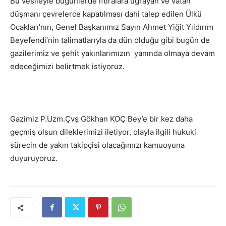
Bu vesileyle bugünlerde iftiralara uğrayan ve vatan
düşmanı çevrelerce kapatılması dahi talep edilen Ülkü
Ocakları’nın, Genel Başkanımız Sayın Ahmet Yiğit Yıldırım
Beyefendi’nin talimatlarıyla da dün olduğu gibi bugün de
gazilerimiz ve şehit yakınlarımızın yanında olmaya devam
edeceğimizi belirtmek istiyoruz.
Gazimiz P.Uzm.Çvş Gökhan KOÇ Bey’e bir kez daha
geçmiş olsun dileklerimizi iletiyor, olayla ilgili hukuki
sürecin de yakın takipçisi olacağımızı kamuoyuna
duyuruyoruz.