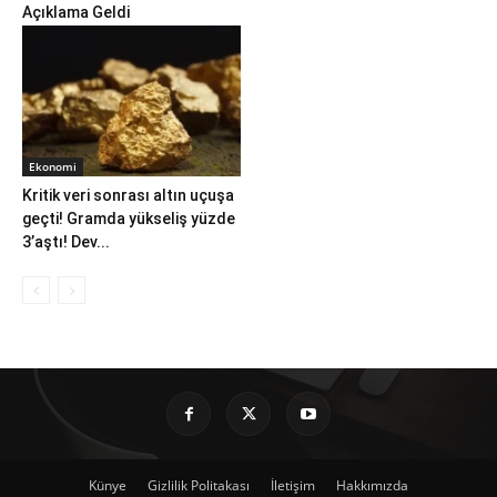
Açıklama Geldi
Ekonomi
Kritik veri sonrası altın uçuşa
geçti! Gramda yükseliş yüzde
3’aştı! Dev...
Künye
Gizlilik Politakası
İletişim
Hakkımızda