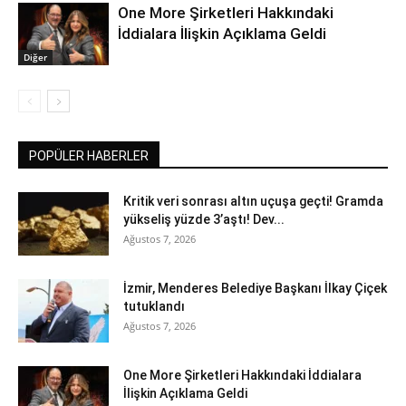
One More Şirketleri Hakkındaki
İddialara İlişkin Açıklama Geldi
Diğer
POPÜLER HABERLER
Kritik veri sonrası altın uçuşa geçti! Gramda
yükseliş yüzde 3’aştı! Dev...
Ağustos 7, 2026
İzmir, Menderes Belediye Başkanı İlkay Çiçek
tutuklandı
Ağustos 7, 2026
One More Şirketleri Hakkındaki İddialara
İlişkin Açıklama Geldi