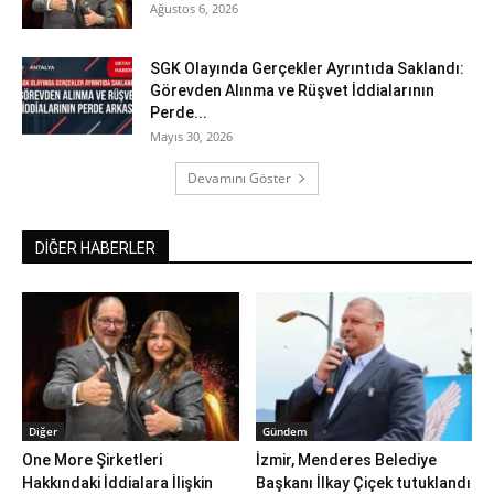
Ağustos 6, 2026
SGK Olayında Gerçekler Ayrıntıda Saklandı:
Görevden Alınma ve Rüşvet İddialarının
Perde...
Mayıs 30, 2026
Devamını Göster
DİĞER HABERLER
Diğer
Gündem
One More Şirketleri
İzmir, Menderes Belediye
Hakkındaki İddialara İlişkin
Başkanı İlkay Çiçek tutuklandı