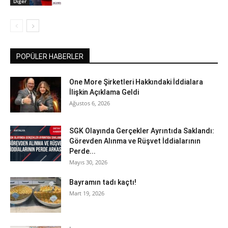
Diğer
POPÜLER HABERLER
One More Şirketleri Hakkındaki İddialara
İlişkin Açıklama Geldi
Ağustos 6, 2026
SGK Olayında Gerçekler Ayrıntıda Saklandı:
Görevden Alınma ve Rüşvet İddialarının
Perde...
Mayıs 30, 2026
Bayramın tadı kaçtı!
Mart 19, 2026