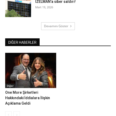
İZELMAN’a siber saldırı!
Mart 19, 2026
Devamını Göster
DİĞER HABERLER
Diğer
One More Şirketleri
Hakkındaki İddialara İlişkin
Açıklama Geldi