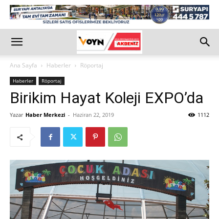
Ana Sayfa
Haberler
Röportaj
Haberler
Röportaj
Birikim Hayat Koleji EXPO’da
Yazar
Haber Merkezi
-
Haziran 22, 2019
1112