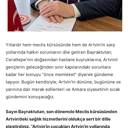
Yıllardır hem meclis kürsüsünde hem de Artvin’in sarp
yollarında halkın sorunlarını dile getiren Bayraktutan;
Cerattepe’nin doğasından hastane kuyruklarına, Artvinli
gençlerin geleceğinden sınır kapılarındaki sorunlara
kadar her konuyu “önce memleket” diyerek gündeme
taşıyor. Bugün kendisiyle; Artvin’in dününe, bugününe ve
yarınına dair merak edilenleri ve Ankara siyasetinin sıcak
gündemini konuşacağız.
Sayın Bayraktutan, son dönemde Meclis kürsüsünden
Artvin’deki sağlık hizmetlerini oldukça sert bir dille
eleştirdiniz. “Artvin’in çocukları Artvin’in yollarında