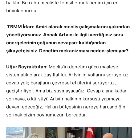
halktır. Bu ruhu mecliste temsil etmek benim için en
büyük onurdur.
TBMM İdare Amiri olarak meclis çalışmalarını yakından
yönetiyorsunuz. Ancak Artvin ile ilgili verdiğiniz soru
önergelerinin çoğunun cevapsız kaldığından
şikayetçisiniz. Denetim mekanizması neden işlemiyor?
Uğur Bayraktutan:
Meclis’in denetim gücü maalesef
sistematik olarak zayıflatıldı. Artvin’in yollarını soruyoruz,
cevap yok; barajların çevresel etkilerini soruyoruz,
geçiştiriliyor. Ama biz susmayacağız. Cevap alana kadar
sormaya, o kürsüyü Artvin halkının kürsüsü yapmaya
devam edeceğiz. Halkın bütçesinin nereye harcandığını
sormak bizim boynumuzun borcudur.