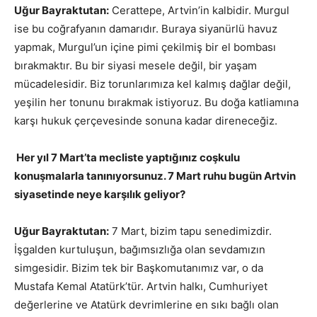
Uğur Bayraktutan:
Cerattepe, Artvin’in kalbidir. Murgul
ise bu coğrafyanın damarıdır. Buraya siyanürlü havuz
yapmak, Murgul’un içine pimi çekilmiş bir el bombası
bırakmaktır. Bu bir siyasi mesele değil, bir yaşam
mücadelesidir. Biz torunlarımıza kel kalmış dağlar değil,
yeşilin her tonunu bırakmak istiyoruz. Bu doğa katliamına
karşı hukuk çerçevesinde sonuna kadar direneceğiz.
Her yıl 7 Mart’ta mecliste yaptığınız coşkulu
konuşmalarla tanınıyorsunuz. 7 Mart ruhu bugün Artvin
siyasetinde neye karşılık geliyor?
Uğur Bayraktutan:
7 Mart, bizim tapu senedimizdir.
İşgalden kurtuluşun, bağımsızlığa olan sevdamızın
simgesidir. Bizim tek bir Başkomutanımız var, o da
Mustafa Kemal Atatürk’tür. Artvin halkı, Cumhuriyet
değerlerine ve Atatürk devrimlerine en sıkı bağlı olan