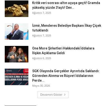
Kritik veri sonrası altın uçuşa geçti! Gramda
yükseliş yüzde 3’aştı! Dev...
Ağustos 7, 2026
İzmir, Menderes Belediye Başkanı İlkay Çiçek
tutuklandı
Ağustos 7, 2026
One More Şirketleri Hakkındaki İddialara
İlişkin Açıklama Geldi
Ağustos 6, 2026
SGK Olayında Gerçekler Ayrıntıda Saklandı:
Görevden Alınma ve Rüşvet İddialarının
Perde...
Mayıs 30, 2026
Devamını Göster