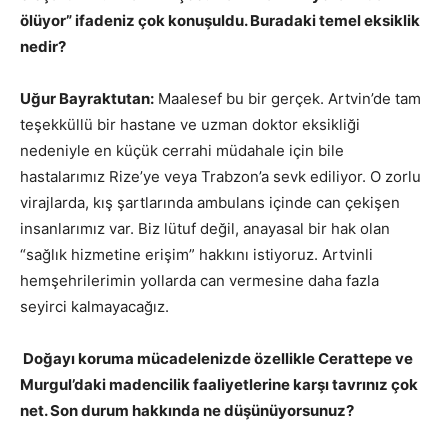
ölüyor” ifadeniz çok konuşuldu. Buradaki temel eksiklik
nedir?
Uğur Bayraktutan:
Maalesef bu bir gerçek. Artvin’de tam
teşekküllü bir hastane ve uzman doktor eksikliği
nedeniyle en küçük cerrahi müdahale için bile
hastalarımız Rize’ye veya Trabzon’a sevk ediliyor. O zorlu
virajlarda, kış şartlarında ambulans içinde can çekişen
insanlarımız var. Biz lütuf değil, anayasal bir hak olan
“sağlık hizmetine erişim” hakkını istiyoruz. Artvinli
hemşehrilerimin yollarda can vermesine daha fazla
seyirci kalmayacağız.
Doğayı koruma mücadelenizde özellikle Cerattepe ve
Murgul’daki madencilik faaliyetlerine karşı tavrınız çok
net. Son durum hakkında ne düşünüyorsunuz?