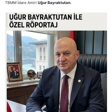
TBMM İdare Amiri
Uğur Bayraktutan.