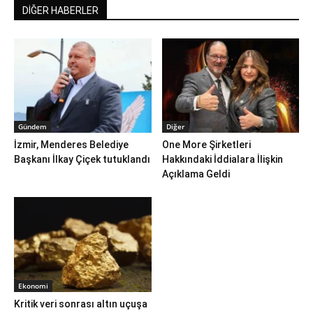
DİĞER HABERLER
Gündem
Diğer
İzmir, Menderes Belediye
One More Şirketleri
Başkanı İlkay Çiçek tutuklandı
Hakkındaki İddialara İlişkin
Açıklama Geldi
Ekonomi
Kritik veri sonrası altın uçuşa