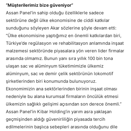
“Müşterilerimiz bize güveniyor”
Assan Panel’in sahip olduğu özelliklerle sadece
sektörüne değil ülke ekonomisine de ciddi katkılar
sunduğunu söyleyen Akar sözlerine şöyle devam etti:
“Ülke ekonomisine yaptığımız en önemli katkılardan biri,
Türkiye’de regülasyon ve rehabilitasyon anlamında inşaat
malzemesi sektöründe piyasalara yön veren lider firmalar
arasında olmamız. Bunun yanı sıra yıllık 100 bin tona
ulaşan sac ve alüminyum tüketimimizle ülkemiz
alüminyum, sac ve demir çelik sektörünün lokomotif
şirketlerinden biri konumunda bulunuyoruz.
Ekonomimizin ana sektörlerinden birinin inşaat olması
nedeniyle bu alana kurumsal firmaların öncülük etmesi
ülkemizin sağlıklı gelişimi açısından son derece önemli.”
Assan Panel’in Kibar Holding’in yarım asra yaklaşan
geçmişinden aldığı güvenirliliğin piyasada tercih
edilmelerinin başlıca sebepleri arasında olduğunu dile