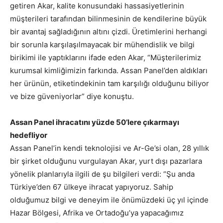
getiren Akar, kalite konusundaki hassasiyetlerinin
müşterileri tarafından bilinmesinin de kendilerine büyük
bir avantaj sağladığının altını çizdi. Üretimlerini herhangi
bir sorunla karşılaşılmayacak bir mühendislik ve bilgi
birikimi ile yaptıklarını ifade eden Akar, “Müşterilerimiz
kurumsal kimliğimizin farkında. Assan Panel’den aldıkları
her ürünün, etiketindekinin tam karşılığı olduğunu biliyor
ve bize güveniyorlar” diye konuştu.
Assan Panel ihracatını yüzde 50’lere çıkarmayı
hedefliyor
Assan Panel’in kendi teknolojisi ve Ar-Ge’si olan, 28 yıllık
bir şirket olduğunu vurgulayan Akar, yurt dışı pazarlara
yönelik planlarıyla ilgili de şu bilgileri verdi: “Şu anda
Türkiye’den 67 ülkeye ihracat yapıyoruz. Sahip
olduğumuz bilgi ve deneyim ile önümüzdeki üç yıl içinde
Hazar Bölgesi, Afrika ve Ortadoğu’ya yapacağımız