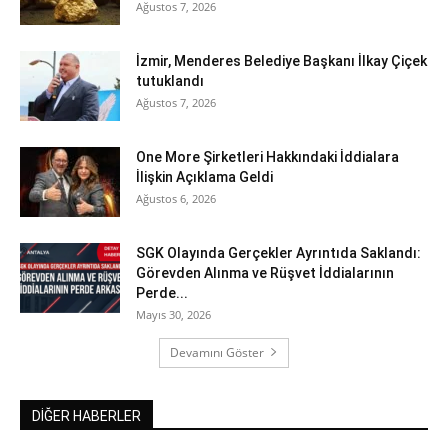
Ağustos 7, 2026
İzmir, Menderes Belediye Başkanı İlkay Çiçek
tutuklandı
Ağustos 7, 2026
One More Şirketleri Hakkındaki İddialara
İlişkin Açıklama Geldi
Ağustos 6, 2026
SGK Olayında Gerçekler Ayrıntıda Saklandı:
Görevden Alınma ve Rüşvet İddialarının
Perde...
Mayıs 30, 2026
Devamını Göster
DİĞER HABERLER