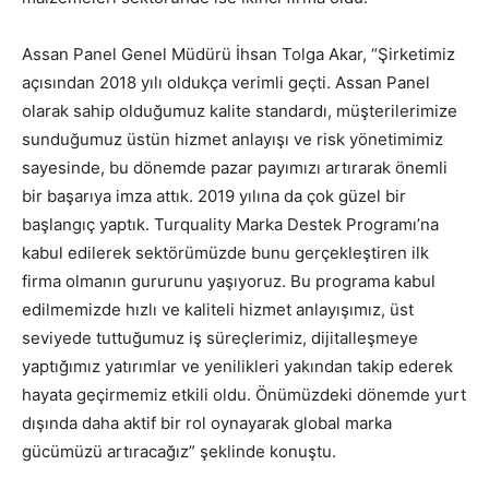
Assan Panel Genel Müdürü İhsan Tolga Akar, “Şirketimiz
açısından 2018 yılı oldukça verimli geçti. Assan Panel
olarak sahip olduğumuz kalite standardı, müşterilerimize
sunduğumuz üstün hizmet anlayışı ve risk yönetimimiz
sayesinde, bu dönemde pazar payımızı artırarak önemli
bir başarıya imza attık. 2019 yılına da çok güzel bir
başlangıç yaptık. Turquality Marka Destek Programı’na
kabul edilerek sektörümüzde bunu gerçekleştiren ilk
firma olmanın gururunu yaşıyoruz. Bu programa kabul
edilmemizde hızlı ve kaliteli hizmet anlayışımız, üst
seviyede tuttuğumuz iş süreçlerimiz, dijitalleşmeye
yaptığımız yatırımlar ve yenilikleri yakından takip ederek
hayata geçirmemiz etkili oldu. Önümüzdeki dönemde yurt
dışında daha aktif bir rol oynayarak global marka
gücümüzü artıracağız” şeklinde konuştu.