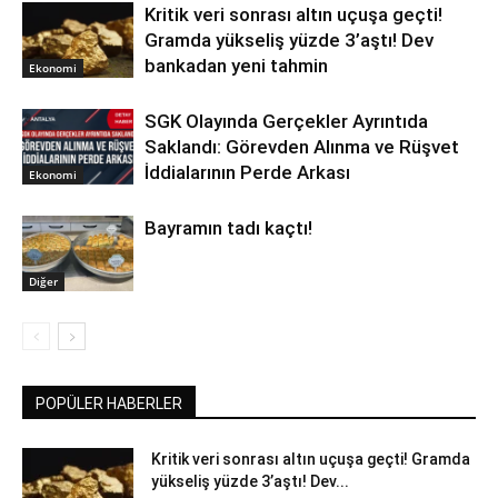
Kritik veri sonrası altın uçuşa geçti!
Gramda yükseliş yüzde 3’aştı! Dev
bankadan yeni tahmin
Ekonomi
SGK Olayında Gerçekler Ayrıntıda
Saklandı: Görevden Alınma ve Rüşvet
İddialarının Perde Arkası
Ekonomi
Bayramın tadı kaçtı!
Diğer
POPÜLER HABERLER
Kritik veri sonrası altın uçuşa geçti! Gramda
yükseliş yüzde 3’aştı! Dev...