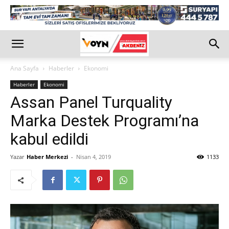
Ana Sayfa
Haberler
Ekonomi
Haberler
Ekonomi
Assan Panel Turquality
Marka Destek Programı’na
kabul edildi
Yazar
Haber Merkezi
-
Nisan 4, 2019
1133