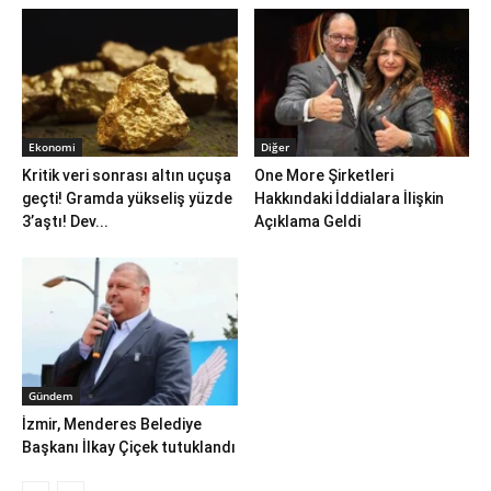
Ekonomi
Diğer
Kritik veri sonrası altın uçuşa
One More Şirketleri
geçti! Gramda yükseliş yüzde
Hakkındaki İddialara İlişkin
3’aştı! Dev...
Açıklama Geldi
Gündem
İzmir, Menderes Belediye
Başkanı İlkay Çiçek tutuklandı