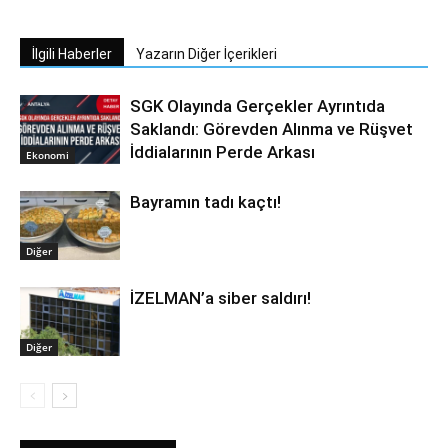
İlgili Haberler
Yazarın Diğer İçerikleri
SGK Olayında Gerçekler Ayrıntıda
Saklandı: Görevden Alınma ve Rüşvet
İddialarının Perde Arkası
Ekonomi
Bayramın tadı kaçtı!
Diğer
İZELMAN’a siber saldırı!
Diğer