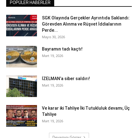
POPÜLER HABERLER
SGK Olayında Gerçekler Ayrıntıda Saklandı:
Görevden Alınma ve Rüşvet İddialarının
Perde...
Mayıs 30, 2026
Bayramın tadı kaçtı!
Mart 19, 2026
İZELMAN’a siber saldırı!
Mart 19, 2026
Ve karar iki Tahliye İki Tutukluluk devamı, Üç
Tahliye
Mart 19, 2026
Devamını Göster