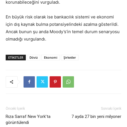
korunabileceğini vurguladı.
En büyük risk olarak ise bankacılık sistemi ve ekonomi
için dış kaynak bulma potansiyelindeki azalma gösterildi.
Ancak bunun şu anda Moody’s’in temel durum senaryosu
olmadığı vurgulandı.
ETIKETLER
Döviz
Ekonomi
Şirketler
Önceki İçerik
Sonraki İçerik
Rıza Sarraf New York’ta
7 ayda 27 bin yeni milyoner
görüntülendi