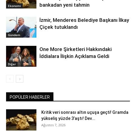
bankadan yeni tahmin
Ekonomi
İzmir, Menderes Belediye Başkanı İlkay
Çiçek tutuklandı
Gündem
One More Şirketleri Hakkındaki
İddialara İlişkin Açıklama Geldi
Diğer
POPÜLER HABERLER
Kritik veri sonrası altın uçuşa geçti! Gramda
yükseliş yüzde 3’aştı! Dev...
Ağustos 7, 2026