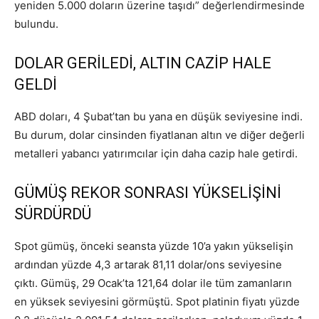
yeniden 5.000 doların üzerine taşıdı” değerlendirmesinde
bulundu.
DOLAR GERİLEDİ, ALTIN CAZİP HALE
GELDİ
ABD doları, 4 Şubat’tan bu yana en düşük seviyesine indi.
Bu durum, dolar cinsinden fiyatlanan altın ve diğer değerli
metalleri yabancı yatırımcılar için daha cazip hale getirdi.
GÜMÜŞ REKOR SONRASI YÜKSELİŞİNİ
SÜRDÜRDÜ
Spot gümüş, önceki seansta yüzde 10’a yakın yükselişin
ardından yüzde 4,3 artarak 81,11 dolar/ons seviyesine
çıktı. Gümüş, 29 Ocak’ta 121,64 dolar ile tüm zamanların
en yüksek seviyesini görmüştü. Spot platinin fiyatı yüzde