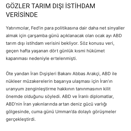
GÖZLER TARIM DIŞI İSTİHDAM
VERİSİNDE
Yatırımcılar, Fed’in para politikasına dair daha net sinyaller
almak için çarşamba günü açıklanacak olan ocak ayı ABD
tarım dışı istihdam verisini bekliyor. Söz konusu veri,
geçen hafta yaşanan dört günlük kısmi hükümet
kapanması nedeniyle ertelenmişti.
Öte yandan İran Dışişleri Bakanı Abbas Arakçi, ABD ile
nükleer müzakerelerin başarıya ulaşması için İran’ın
uranyum zenginleştirme hakkının tanınmasının kilit
önemde olduğunu söyledi. ABD ve İranlı diplomatlar,
ABD’nin İran yakınlarında artan deniz gücü varlığı
gölgesinde, cuma günü Umman’da dolaylı görüşmeler
gerçekleştirdi.