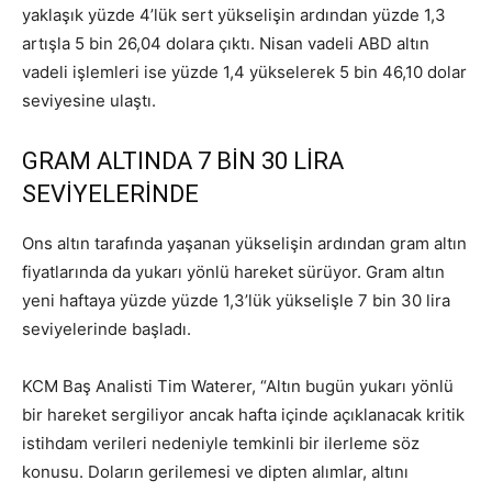
yaklaşık yüzde 4’lük sert yükselişin ardından yüzde 1,3
artışla 5 bin 26,04 dolara çıktı. Nisan vadeli ABD altın
vadeli işlemleri ise yüzde 1,4 yükselerek 5 bin 46,10 dolar
seviyesine ulaştı.
GRAM ALTINDA 7 BİN 30 LİRA
SEVİYELERİNDE
Ons altın tarafında yaşanan yükselişin ardından gram altın
fiyatlarında da yukarı yönlü hareket sürüyor. Gram altın
yeni haftaya yüzde yüzde 1,3’lük yükselişle 7 bin 30 lira
seviyelerinde başladı.
KCM Baş Analisti Tim Waterer, “Altın bugün yukarı yönlü
bir hareket sergiliyor ancak hafta içinde açıklanacak kritik
istihdam verileri nedeniyle temkinli bir ilerleme söz
konusu. Doların gerilemesi ve dipten alımlar, altını