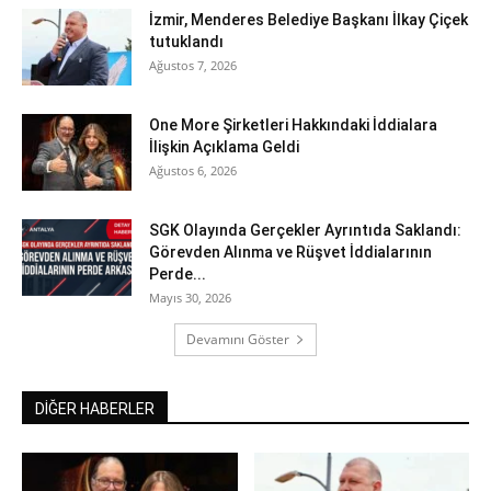
İzmir, Menderes Belediye Başkanı İlkay Çiçek
tutuklandı
Ağustos 7, 2026
One More Şirketleri Hakkındaki İddialara
İlişkin Açıklama Geldi
Ağustos 6, 2026
SGK Olayında Gerçekler Ayrıntıda Saklandı:
Görevden Alınma ve Rüşvet İddialarının
Perde...
Mayıs 30, 2026
Devamını Göster
DİĞER HABERLER