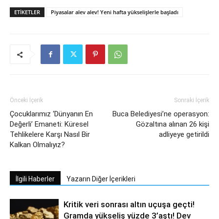
ETIKETLER
Piyasalar alev alev! Yeni hafta yükselişlerle başladı
Önceki İçerik
Sonraki İçerik
Çocuklarımız ‘Dünyanın En
Buca Belediyesi’ne operasyon:
Değerli’ Emaneti: Küresel
Gözaltına alınan 26 kişi
Tehlikelere Karşı Nasıl Bir
adliyeye getirildi
Kalkan Olmalıyız?
İlgili Haberler
Yazarın Diğer İçerikleri
Kritik veri sonrası altın uçuşa geçti!
Gramda yükseliş yüzde 3’aştı! Dev