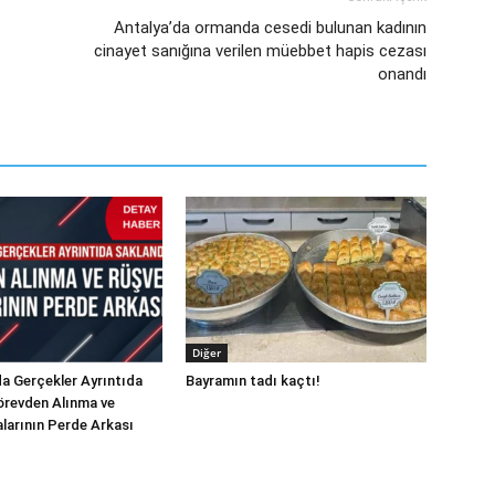
Antalya’da ormanda cesedi bulunan kadının
cinayet sanığına verilen müebbet hapis cezası
onandı
Diğer
a Gerçekler Ayrıntıda
Bayramın tadı kaçtı!
örevden Alınma ve
alarının Perde Arkası