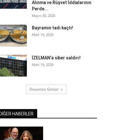
Alınma ve Rüşvet İddialarının
Perde...
Mayıs 30, 2026
Bayramın tadı kaçtı!
Mart 19, 2026
İZELMAN’a siber saldırı!
Mart 19, 2026
Devamını Göster
DİĞER HABERLER