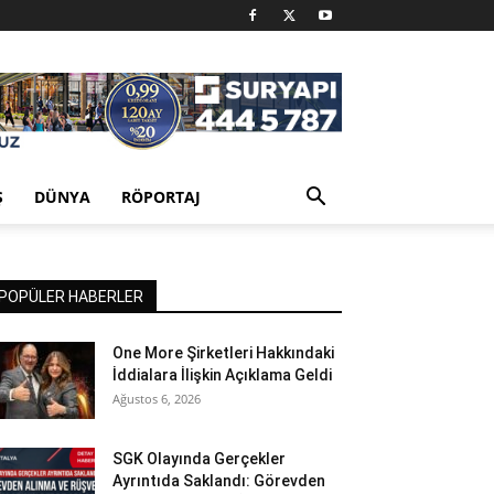
Ş
DÜNYA
RÖPORTAJ
POPÜLER HABERLER
One More Şirketleri Hakkındaki
İddialara İlişkin Açıklama Geldi
Ağustos 6, 2026
SGK Olayında Gerçekler
Ayrıntıda Saklandı: Görevden