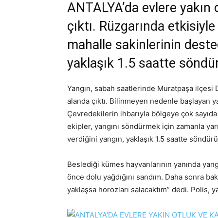
ANTALYA’da evlere yakın o
çıktı. Rüzgarında etkisiyl
mahalle sakinlerinin desteği
yaklaşık 1.5 saatte söndü
Yangın, sabah saatlerinde Muratpaşa ilçesi 
alanda çıktı. Bilinmeyen nedenle başlayan y
Çevredekilerin ihbarıyla bölgeye çok sayıda 
ekipler, yangını söndürmek için zamanla yar
verdiğini yangın, yaklaşık 1.5 saatte söndürü
Beslediği kümes hayvanlarının yanında yan
önce dolu yağdığını sandım. Daha sonra bakın
yaklaşsa horozları salacaktım” dedi. Polis, ya