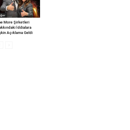
iğer
e More Şirketleri
kkındaki İddialara
işkin Açıklama Geldi