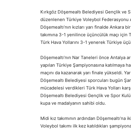
Kırkgöz Döşemealtı Belediyesi Gençlik ve S
düzenlenen Türkiye Voleybol Federasyonu A
Döşemealtı’nın kızları yarı finalde Ankara bi
takımına 3-1 yenilince üçüncülük maçı için T
Türk Hava Yollarını 3-1 yenerek Türkiye üçü
Döşemealtı’nın Nar Taneleri önce Antalya 
yapılan Türkiye Şampiyonasına katılmaya hak
maçını da kazanarak yarı finale yükseldi. Ya
Döşemealtı Belediyesi sporcuları bugün Şam
mücadelesi verdikleri Türk Hava Yolları kar
Döşemealtı Belediyesi Gençlik ve Spor Kulü
kupa ve madalyanın sahibi oldu.
Midi kız takımının ardından Döşemealtı’na i
Voleybol takımı ilk kez katıldıkları şampiyon