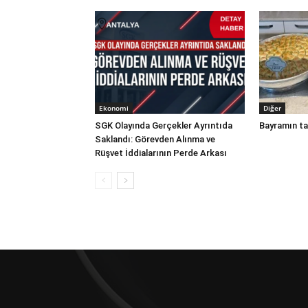
Ekonomi
Diğer
SGK Olayında Gerçekler Ayrıntıda
Bayramın ta
Saklandı: Görevden Alınma ve
Rüşvet İddialarının Perde Arkası