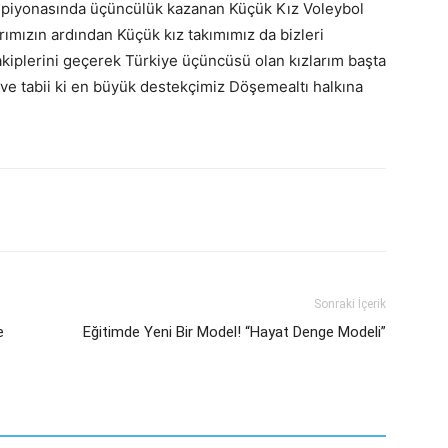
mpiyonasında üçüncülük kazanan Küçük Kız Voleybol
arımızın ardından Küçük kız takımımız da bizleri
kiplerini geçerek Türkiye üçüncüsü olan kızlarım başta
ve tabii ki en büyük destekçimiz Döşemealtı halkına
Sonraki İçerik
e
Eğitimde Yeni Bir Model! “Hayat Denge Modeli”