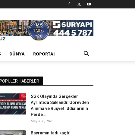
Ş
DÜNYA
RÖPORTAJ
POPÜLER HABERLER
SGK Olayında Gerçekler
Ayrıntıda Saklandı: Görevden
Alınma ve Rüşvet İddialarının
Perde...
Mayıs 30, 2026
Bayramın tadı kaçtı!