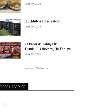
Mart 19, 2026
İZELMAN’a siber saldırı!
Mart 19, 2026
Ve karar iki Tahliye İki
Tutukluluk devamı, Üç Tahliye
Mart 19, 2026
Devamını Göster
DİĞER HABERLER