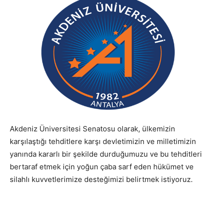
Akdeniz Üniversitesi Senatosu olarak, ülkemizin
karşılaştığı tehditlere karşı devletimizin ve milletimizin
yanında kararlı bir şekilde durduğumuzu ve bu tehditleri
bertaraf etmek için yoğun çaba sarf eden hükümet ve
silahlı kuvvetlerimize desteğimizi belirtmek istiyoruz.