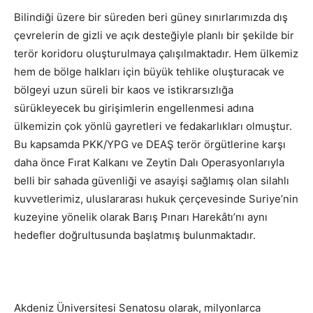
Bilindiği üzere bir süreden beri güney sınırlarımızda dış
çevrelerin de gizli ve açık desteğiyle planlı bir şekilde bir
terör koridoru oluşturulmaya çalışılmaktadır. Hem ülkemiz
hem de bölge halkları için büyük tehlike oluşturacak ve
bölgeyi uzun süreli bir kaos ve istikrarsızlığa
sürükleyecek bu girişimlerin engellenmesi adına
ülkemizin çok yönlü gayretleri ve fedakarlıkları olmuştur.
Bu kapsamda PKK/YPG ve DEAŞ terör örgütlerine karşı
daha önce Fırat Kalkanı ve Zeytin Dalı Operasyonlarıyla
belli bir sahada güvenliği ve asayişi sağlamış olan silahlı
kuvvetlerimiz, uluslararası hukuk çerçevesinde Suriye’nin
kuzeyine yönelik olarak Barış Pınarı Harekâtı’nı aynı
hedefler doğrultusunda başlatmış bulunmaktadır.
Akdeniz Üniversitesi Senatosu olarak, milyonlarca