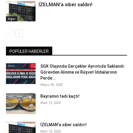
İZELMAN’a siber saldırı!
Diğer
POPÜLER HABERLER
SGK Olayında Gerçekler Ayrıntıda Saklandı:
Görevden Alınma ve Rüşvet İddialarının
Perde...
Mayıs 30, 2026
Bayramın tadı kaçtı!
Mart 19, 2026
İZELMAN’a siber saldırı!
Mart 19, 2026