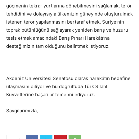
göçmenin tekrar yurtlarına dönebilmesini sağlamak, terör
tehdidini ve dolayısıyla ülkemizin güneyinde oluşturulmak
istenen terör yapılanmasını bertaraf etmek, Suriye’nin
toprak bütünlüğünü sağlayarak yeniden barış ve huzuru
tesis etmek amacındaki Barış Pınarı Harekâtı’na
desteğimizin tam olduğunu belirtmek istiyoruz.
Akdeniz Üniversitesi Senatosu olarak harekâtın hedefine
ulaşmasını diliyor ve bu doğrultuda Türk Silahlı
Kuvvetlerine başarılar temenni ediyoruz.
Saygılarımızla,