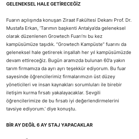
GELENEKSEL HALE GETİRECEĞİZ
Fuarın açılışında konuşan Ziraat Fakültesi Dekanı Prof. Dr.
Mustafa Erkan, ‘Tarımın başkenti Antalya’da geleneksel
olarak düzenlenen Growtech Fuarı’nı bu kez
kampüsümüze taşıdık. “Growtech Kampüste” fuarını da
geleneksel hale getirerek inşallah her yıl kampüsümüzde
devam ettireceğiz. Bugün aramızda bulunan 60’a yakın
tarım firmamıza da ayrı ayrı teşekkür ediyorum. Bu fuar
sayesinde öğrencilerimiz firmalarımızın üst düzey
yöneticileri ve insan kaynakları sorumluları ile birebir
iletişim kurma fırsatı yakalayacaklar. Sevgili
öğrencilerimize de bu fırsatı iyi değerlendirmelerini
tavsiye ediyorum.’ diye konuştu.
BİR AY DEĞİL 6 AY STAJ YAPACAKLAR