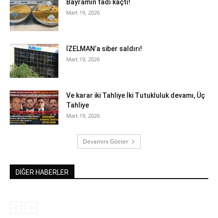
Bayramın tadı kaçtı!
Mart 19, 2026
İZELMAN’a siber saldırı!
Mart 19, 2026
Ve karar iki Tahliye İki Tutukluluk devamı, Üç
Tahliye
Mart 19, 2026
Devamını Göster
DİĞER HABERLER