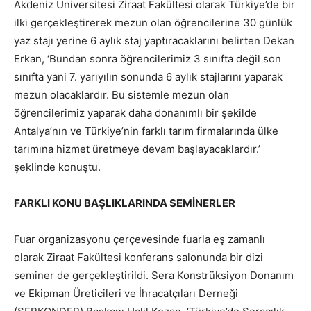
Akdeniz Üniversitesi Ziraat Fakültesi olarak Türkiye’de bir
ilki gerçekleştirerek mezun olan öğrencilerine 30 günlük
yaz stajı yerine 6 aylık staj yaptıracaklarını belirten Dekan
Erkan, ‘Bundan sonra öğrencilerimiz 3 sınıfta değil son
sınıfta yani 7. yarıyılın sonunda 6 aylık stajlarını yaparak
mezun olacaklardır. Bu sistemle mezun olan
öğrencilerimiz yaparak daha donanımlı bir şekilde
Antalya’nın ve Türkiye’nin farklı tarım firmalarında ülke
tarımına hizmet üretmeye devam başlayacaklardır.’
şeklinde konuştu.
FARKLI KONU BAŞLIKLARINDA SEMİNERLER
Fuar organizasyonu çerçevesinde fuarla eş zamanlı
olarak Ziraat Fakültesi konferans salonunda bir dizi
seminer de gerçekleştirildi. Sera Konstrüksiyon Donanım
ve Ekipman Üreticileri ve İhracatçıları Derneği