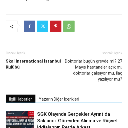
Önceki İçerik
Sonraki İçerik
Skal International İstanbul
Doktorlar bugün grevde mi? 27
Kulübü
Mayıs hastaneler açık mı,
doktorlar çalışıyor mu, ilaç
yazılıyor mu?
İlgili Haberler
Yazarın Diğer İçerikleri
SGK Olayında Gerçekler Ayrıntıda
Saklandı: Görevden Alınma ve Rüşvet
İddialarının Perde Arkası
Ekonomi