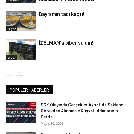
Bayramın tadı kaçtı!
Diğer
İZELMAN’a siber saldırı!
Diğer
POPÜLER HABERLER
SGK Olayında Gerçekler Ayrıntıda Saklandı:
Görevden Alınma ve Rüşvet İddialarının
Perde...
Mayıs 30, 2026