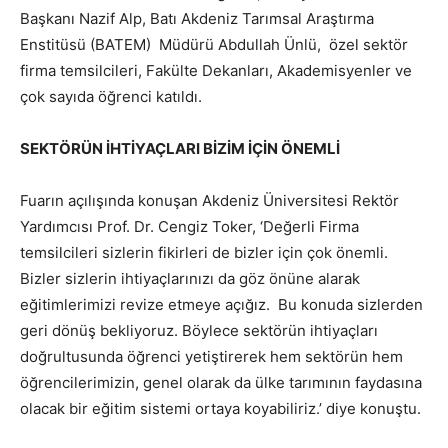
Başkanı Nazif Alp, Batı Akdeniz Tarımsal Araştırma
Enstitüsü (BATEM) Müdürü Abdullah Ünlü, özel sektör
firma temsilcileri, Fakülte Dekanları, Akademisyenler ve
çok sayıda öğrenci katıldı.
SEKTÖRÜN İHTİYAÇLARI BİZİM İÇİN ÖNEMLİ
Fuarın açılışında konuşan Akdeniz Üniversitesi Rektör
Yardımcısı Prof. Dr. Cengiz Toker, ‘Değerli Firma
temsilcileri sizlerin fikirleri de bizler için çok önemli.
Bizler sizlerin ihtiyaçlarınızı da göz önüne alarak
eğitimlerimizi revize etmeye açığız. Bu konuda sizlerden
geri dönüş bekliyoruz. Böylece sektörün ihtiyaçları
doğrultusunda öğrenci yetiştirerek hem sektörün hem
öğrencilerimizin, genel olarak da ülke tarımının faydasına
olacak bir eğitim sistemi ortaya koyabiliriz.’ diye konuştu.