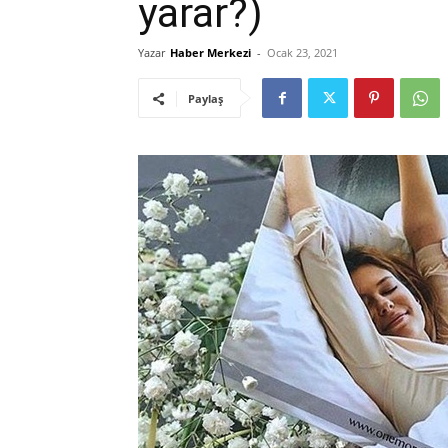
yarar?)
Yazar
Haber Merkezi
-
Ocak 23, 2021
Paylaş