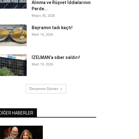
Alınma ve Rüşvet İddialarının
Perde...
Mayıs 30, 2026
Bayramın tadı kaçtı!
Mart 19, 2026
İZELMAN’a siber saldırı!
Mart 19, 2026
Devamını Göster
DİĞER HABERLER