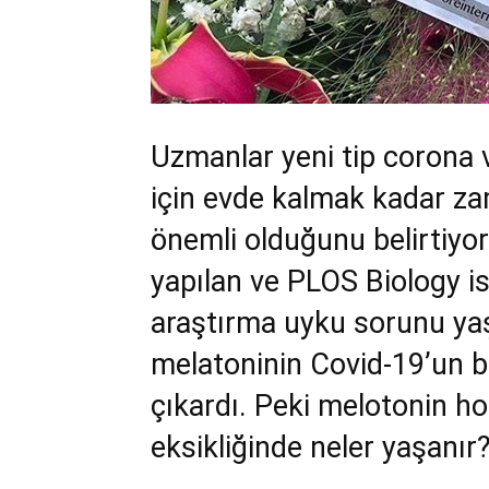
Uzmanlar yeni tip corona
için evde kalmak kadar za
önemli olduğunu belirtiyor
yapılan ve PLOS Biology is
araştırma uyku sorunu yaş
melatoninin Covid-19’un b
çıkardı. Peki melotonin ho
eksikliğinde neler yaşanır