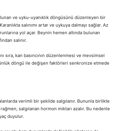
ulunan ve uyku-uyanıklık döngüsünü düzenleyen bir
aranlıkta salınımı artar ve uykuya dalmayı sağlar. Az
runlarına yol açar. Beynin hemen altında bulunan
fından salınır.
ı sıra, kan basıncının düzenlenmesi ve mevsimsel
 günlük döngü ile değişen faktörleri senkronize etmede
lanlarda verimli bir şekilde salgılanır. Bununla birlikte
a rağmen, salgılanan hormon miktarı azalır. Bu nedenle
iyaç duyulur.