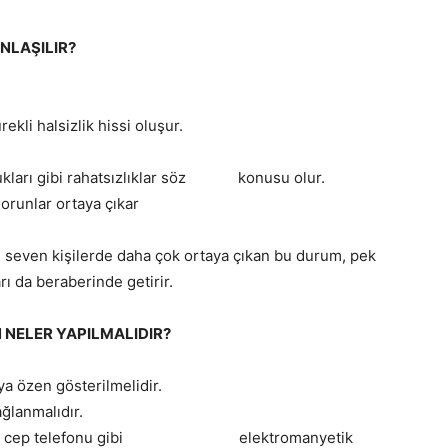
NLAŞILIR?
li halsizlik hissi oluşur.
klukları gibi rahatsızlıklar söz konusu olur.
runlar ortaya çıkar
 seven kişilerde daha çok ortaya çıkan bu durum, pek
rı da beraberinde getirir.
NELER YAPILMALIDIR?
a özen gösterilmelidir.
ğlanmalıdır.
ayar ve cep telefonu gibi elektromanyetik