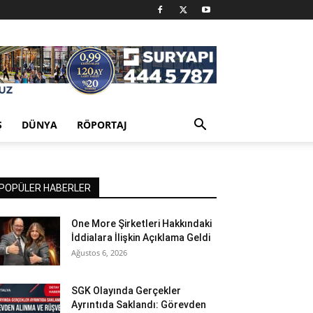
Ş
DÜNYA
RÖPORTAJ
POPÜLER HABERLER
One More Şirketleri Hakkındaki
İddialara İlişkin Açıklama Geldi
Ağustos 6, 2026
SGK Olayında Gerçekler
Ayrıntıda Saklandı: Görevden