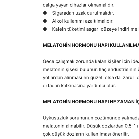
dalga yayan cihazlar olmamalıdır.
● Sigaradan uzak durulmalıdır.
● Alkol kullanımı azaltılmalıdır.
● Kafein tüketimi asgari düzeye indirilmeli
MELATONİN HORMONU HAPI KULLANILMA
Gece çalışmak zorunda kalan kişiler için id
melatonin şişesi bulunur. İlaç endüstrisinin
yollardan alınması en güzeli olsa da, zarur
ortadan kalkmasına yardımcı olur.
MELATONİN HORMONU HAPI NE ZAMAN İÇ
Uykusuzluk sorununun çözümünde yatmadan 
melatonin alınabilir. Düşük dozlardan 0,5-1 m
çok düşük dozların kullanılması önerilir.