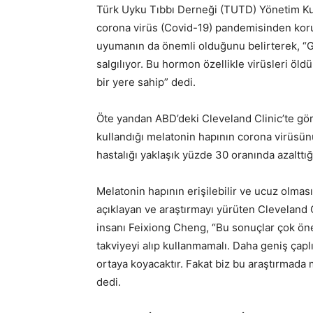
Türk Uyku Tıbbı Derneği (TUTD) Yönetim Kur
corona virüs (Covid-19) pandemisinden kor
uyumanın da önemli olduğunu belirterek,
salgılıyor. Bu hormon özellikle virüsleri öl
bir yere sahip” dedi.
Öte yandan ABD’deki Cleveland Clinic’te gör
kullandığı melatonin hapının corona virüsün
hastalığı yaklaşık yüzde 30 oranında azalttığ
Melatonin hapının erişilebilir ve ucuz olma
açıklayan ve araştırmayı yürüten Cleveland C
insanı Feixiong Cheng, “Bu sonuçlar çok ön
takviyeyi alıp kullanmamalı. Daha geniş çaplı
ortaya koyacaktır. Fakat biz bu araştırmada 
dedi.