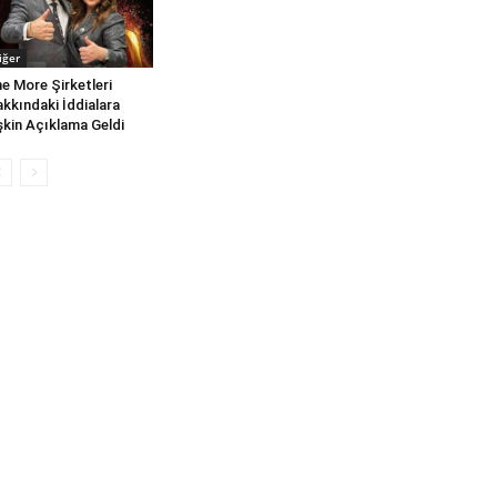
iğer
e More Şirketleri
kkındaki İddialara
işkin Açıklama Geldi