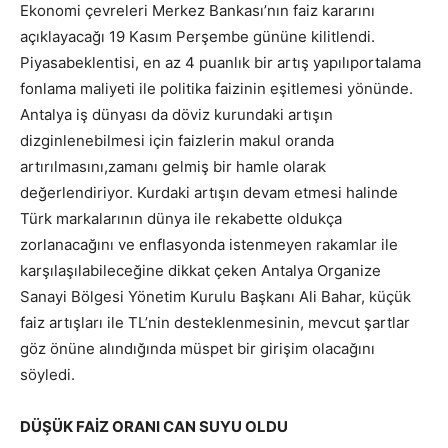
Ekonomi çevreleri Merkez Bankası’nın faiz kararını
açıklayacağı 19 Kasım Perşembe gününe kilitlendi.
Piyasabeklentisi, en az 4 puanlık bir artış yapılıportalama
fonlama maliyeti ile politika faizinin eşitlemesi yönünde.
Antalya iş dünyası da döviz kurundaki artışın
dizginlenebilmesi için faizlerin makul oranda
artırılmasını,zamanı gelmiş bir hamle olarak
değerlendiriyor. Kurdaki artışın devam etmesi halinde
Türk markalarının dünya ile rekabette oldukça
zorlanacağını ve enflasyonda istenmeyen rakamlar ile
karşılaşılabileceğine dikkat çeken Antalya Organize
Sanayi Bölgesi Yönetim Kurulu Başkanı Ali Bahar, küçük
faiz artışları ile TL’nin desteklenmesinin, mevcut şartlar
göz önüne alındığında müspet bir girişim olacağını
söyledi.
DÜŞÜK FAİZ ORANI CAN SUYU OLDU