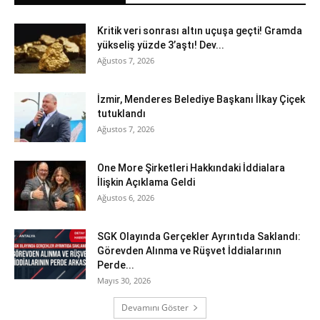
Kritik veri sonrası altın uçuşa geçti! Gramda
yükseliş yüzde 3’aştı! Dev...
Ağustos 7, 2026
İzmir, Menderes Belediye Başkanı İlkay Çiçek
tutuklandı
Ağustos 7, 2026
One More Şirketleri Hakkındaki İddialara
İlişkin Açıklama Geldi
Ağustos 6, 2026
SGK Olayında Gerçekler Ayrıntıda Saklandı:
Görevden Alınma ve Rüşvet İddialarının
Perde...
Mayıs 30, 2026
Devamını Göster