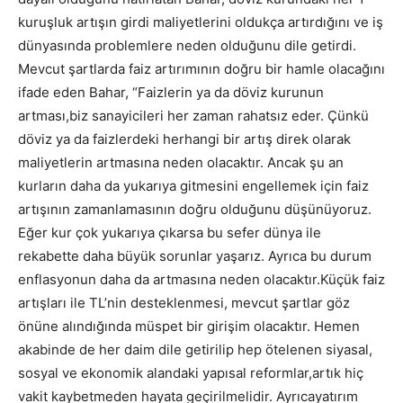
kuruşluk artışın girdi maliyetlerini oldukça artırdığını ve iş
dünyasında problemlere neden olduğunu dile getirdi.
Mevcut şartlarda faiz artırımının doğru bir hamle olacağını
ifade eden Bahar, “Faizlerin ya da döviz kurunun
artması,biz sanayicileri her zaman rahatsız eder. Çünkü
döviz ya da faizlerdeki herhangi bir artış direk olarak
maliyetlerin artmasına neden olacaktır. Ancak şu an
kurların daha da yukarıya gitmesini engellemek için faiz
artışının zamanlamasının doğru olduğunu düşünüyoruz.
Eğer kur çok yukarıya çıkarsa bu sefer dünya ile
rekabette daha büyük sorunlar yaşarız. Ayrıca bu durum
enflasyonun daha da artmasına neden olacaktır.Küçük faiz
artışları ile TL’nin desteklenmesi, mevcut şartlar göz
önüne alındığında müspet bir girişim olacaktır. Hemen
akabinde de her daim dile getirilip hep ötelenen siyasal,
sosyal ve ekonomik alandaki yapısal reformlar,artık hiç
vakit kaybetmeden hayata geçirilmelidir. Ayrıcayatırım