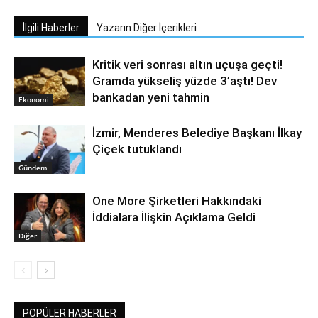
İlgili Haberler
Yazarın Diğer İçerikleri
Kritik veri sonrası altın uçuşa geçti!
Gramda yükseliş yüzde 3’aştı! Dev
bankadan yeni tahmin
Ekonomi
İzmir, Menderes Belediye Başkanı İlkay
Çiçek tutuklandı
Gündem
One More Şirketleri Hakkındaki
İddialara İlişkin Açıklama Geldi
Diğer
POPÜLER HABERLER