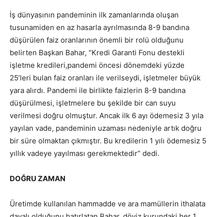
İş dünyasının pandeminin ilk zamanlarında oluşan
tusunamiden en az hasarla ayrılmasında 8-9 bandına
düşürülen faiz oranlarının önemli bir rolü olduğunu
belirten Başkan Bahar, “Kredi Garanti Fonu destekli
işletme kredileri,pandemi öncesi dönemdeki yüzde
25’leri bulan faiz oranları ile verilseydi, işletmeler büyük
yara alırdı. Pandemi ile birlikte faizlerin 8-9 bandına
düşürülmesi, işletmelere bu şekilde bir can suyu
verilmesi doğru olmuştur. Ancak ilk 6 ayı ödemesiz 3 yıla
yayılan vade, pandeminin uzaması nedeniyle artık doğru
bir süre olmaktan çıkmıştır. Bu kredilerin 1 yılı ödemesiz 5
yıllık vadeye yayılması gerekmektedir” dedi.
DOĞRU ZAMAN
Üretimde kullanılan hammadde ve ara mamüllerin ithalata
dayalı olduğunu hatırlatan Bahar, döviz kurundaki her 1