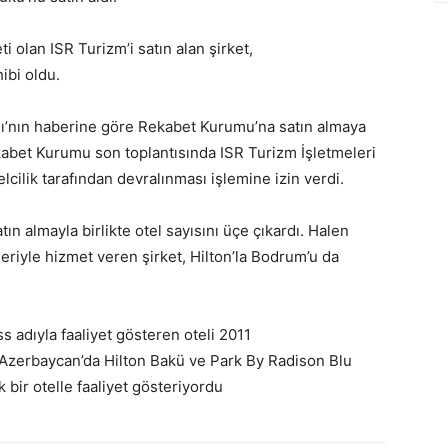
i olan ISR Turizm’i satın alan şirket,
ibi oldu.
’nın haberine göre Rekabet Kurumu’na satın almaya
ekabet Kurumu son toplantısında ISR Turizm İşletmeleri
lcilik tarafından devralınması işlemine izin verdi.
ın almayla birlikte otel sayısını üçe çıkardı. Halen
riyle hizmet veren şirket, Hilton’la Bodrum’u da
s adıyla faaliyet gösteren oteli 2011
. Azerbaycan’da Hilton Bakü ve Park By Radison Blu
k bir otelle faaliyet gösteriyordu