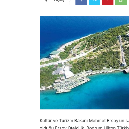
Kültür ve Turizm Bakanı Mehmet Ersoy’un s
olduğu Ersoy Otelcilik, Bodrum Hilton Türkbü