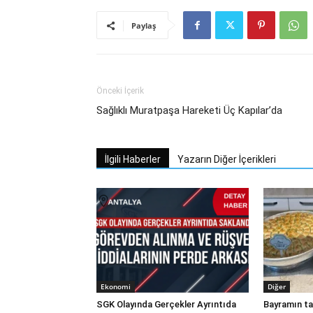
Paylaş
Önceki İçerik
Sağlıklı Muratpaşa Hareketi Üç Kapılar’da
İlgili Haberler
Yazarın Diğer İçerikleri
Ekonomi
Diğer
SGK Olayında Gerçekler Ayrıntıda
Bayramın ta