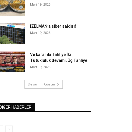
Mart 19, 2026
İZELMAN’a siber saldırı!
Mart 19, 2026
Ve karar iki Tahliye İki
Tutukluluk devamı, Üç Tahliye
Mart 19, 2026
Devamını Göster
DİĞER HABERLER