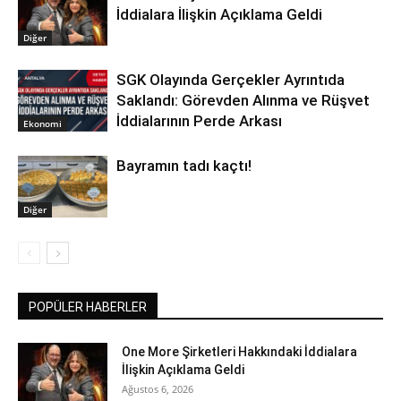
İddialara İlişkin Açıklama Geldi
Diğer
SGK Olayında Gerçekler Ayrıntıda
Saklandı: Görevden Alınma ve Rüşvet
İddialarının Perde Arkası
Ekonomi
Bayramın tadı kaçtı!
Diğer
POPÜLER HABERLER
One More Şirketleri Hakkındaki İddialara
İlişkin Açıklama Geldi
Ağustos 6, 2026