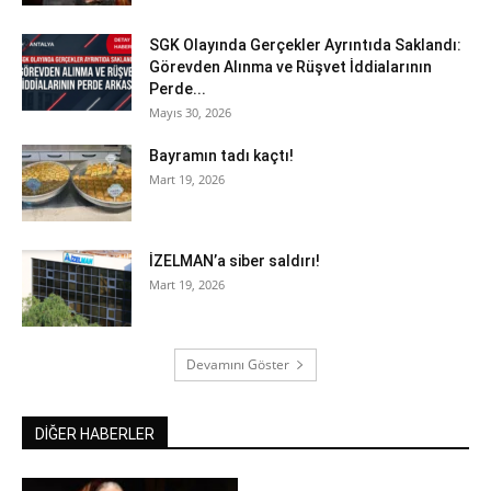
SGK Olayında Gerçekler Ayrıntıda Saklandı:
Görevden Alınma ve Rüşvet İddialarının
Perde...
Mayıs 30, 2026
Bayramın tadı kaçtı!
Mart 19, 2026
İZELMAN’a siber saldırı!
Mart 19, 2026
Devamını Göster
DİĞER HABERLER