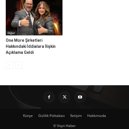
Diğer
One More Şirketleri
Hakkındaki İddialara İlişkin
Açıklama Geldi
Künye
Gizlilik Politakası
İletişim
Hakkımızda
© Voyn Haber