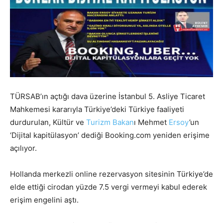
TÜRSAB’ın açtığı dava üzerine İstanbul 5. Asliye Ticaret
Mahkemesi kararıyla Türkiye’deki Türkiye faaliyeti
durdurulan, Kültür ve
Turizm
Bakan
ı Mehmet
Ersoy
’un
‘Dijital kapitülasyon’ dediği Booking.com yeniden erişime
açılıyor.
Hollanda merkezli online rezervasyon sitesinin Türkiye’de
elde ettiği cirodan yüzde 7.5 vergi vermeyi kabul ederek
erişim engelini aştı.