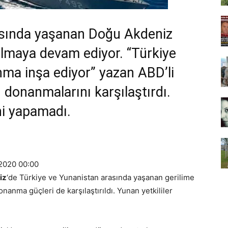
asında yaşanan Doğu Akdeniz
bulmaya devam ediyor. “Türkiye
ma inşa ediyor” yazan ABD’li
donanmalarını karşılaştırdı.
hi yapamadı.
.2020 00:00
iz
‘de Türkiye ve Yunanistan arasında yaşanan gerilime
anma güçleri de karşılaştırıldı. Yunan yetkililer