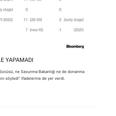
LE YAPAMADI
sözcüsü, ne Savunma Bakanlığı ne de donanma
nı söyledi” ifadelerine de yer verdi.