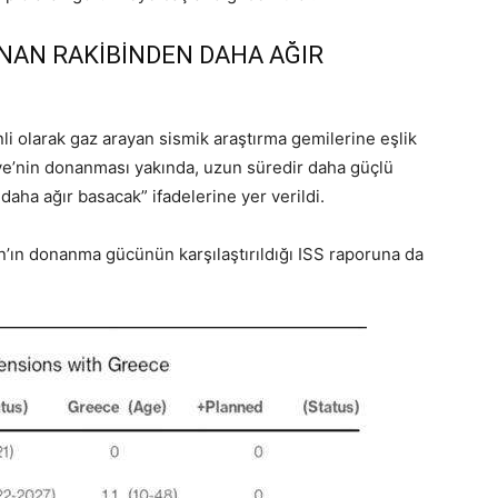
UNAN RAKİBİNDEN DAHA AĞIR
nli olarak gaz arayan sismik araştırma gemilerine eşlik
iye’nin donanması yakında, uzun süredir daha güçlü
aha ağır basacak” ifadelerine yer verildi.
n’ın donanma gücünün karşılaştırıldığı ISS raporuna da