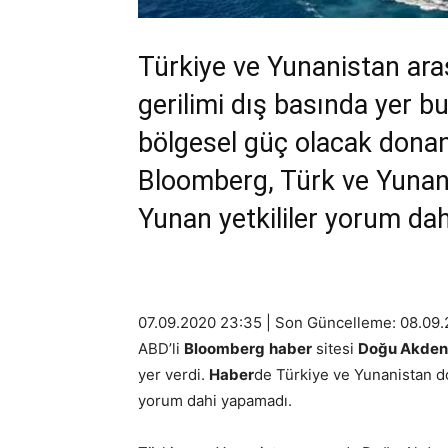
Türkiye ve Yunanistan ar
gerilimi dış basında yer 
bölgesel güç olacak donan
Bloomberg, Türk ve Yunan 
Yunan yetkililer yorum da
07.09.2020 23:35 | Son Güncelleme: 08.09
ABD’li
Bloomberg
haber
sitesi
Doğu Akden
yer verdi.
Haber
de Türkiye ve Yunanistan don
yorum dahi yapamadı.