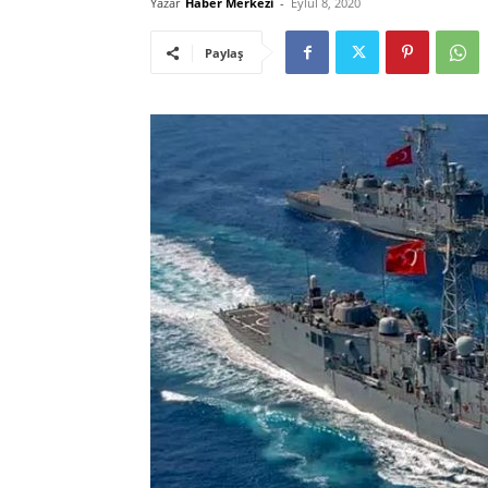
Yazar
Haber Merkezi
-
Eylül 8, 2020
Paylaş