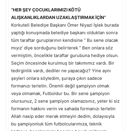
“HER ŞEY ÇOCUKLARIMIZI KÖTÜ
ALIŞKANLIKLARDAN UZAKLAŞTIRMAK İÇİN”
Korkuteli Belediye Başkanı Ömer Niyazi İşlek burada
yaptığı konuşmada belediye başkanı olduktan sonra
tüm taraftar guruplarının kendisine ” Bu sene olacak
mıyız’ diye sorduğunu belirterek ” Ben onlara söz
vermiştim, öncelikle taraftar gurubuna hediye olsun.
Seçim öncesinde kurulmuş bir takımımız vardı. Bir
tedirginlik vardı, dediler ne yapacağız? Yine aynı
şeyleri onlara söyledim, şuraya çıkın sadece
formanızı terletin. Önemli değil şampiyon olmak
veya olmamak, Futboldur bu. Bir sene şampiyon
olursunuz, 2 sene şampiyon olamazsınız, yeter ki siz
formanın hakkını verin ve sahada formanızı terletin
Allah nasip eder merak etmeyin dedim, dolayısıyla
bu şampiyonluk tüm futbolcularımıza, teknik