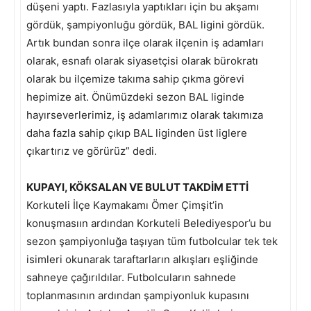
düşeni yaptı. Fazlasıyla yaptıkları için bu akşamı
gördük, şampiyonluğu gördük, BAL ligini gördük.
Artık bundan sonra ilçe olarak ilçenin iş adamları
olarak, esnafı olarak siyasetçisi olarak bürokratı
olarak bu ilçemize takıma sahip çıkma görevi
hepimize ait. Önümüzdeki sezon BAL liginde
hayırseverlerimiz, iş adamlarımız olarak takımıza
daha fazla sahip çıkıp BAL liginden üst liglere
çıkartırız ve görürüz” dedi.
KUPAYI, KÖKSALAN VE BULUT TAKDİM ETTİ
Korkuteli İlçe Kaymakamı Ömer Çimşit’in
konuşmasıın ardından Korkuteli Belediyespor’u bu
sezon şampiyonluğa taşıyan tüm futbolcular tek tek
isimleri okunarak taraftarların alkışları eşliğinde
sahneye çağırıldılar. Futbolcuların sahnede
toplanmasının ardından şampiyonluk kupasını