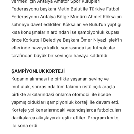
vermek için Antalya Amatör Spor Kulüpleri
Federasyonu başkanı Metin Bulut ile Türkiye Futbol
Federasyonu Antalya Bölge Müdürü Ahmet Köksalan
sahneye davet edildiler. Köksalan ve Bulut’un yaptığı
kısa konuşmaların ardından ise şampiyonluk kupası
önce Korkuteli Belediye Başkanı Ömer Niyazi İşlek’in
ellerinde havaya kalktı, sonrasında ise futbolcular
tarafından büyük bir sevinçle havaya kaldırıldı.
ŞAMPİYONLUK KORTEJİ
Kupanın alınması ile birlikte yaşanan sevinç ve
mutluluk, sonrasında tüm takımın üstü açık araçla
birlikte arkalarındaki onlarca otomobil ile ilçede
yapmış oldukları şampiyonluk korteji ile devam etti.
Korteje yol kenarlarındaki vatandaşlarda futbolcuları
dakikalarca alkışlayarak eşlik ettiler. Program kortej
ile sona erdi.