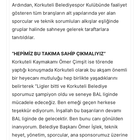
Ardından, Korkuteli Belediyespor Kulübünde faaliyet
gösteren tüm branşların alt yapılarında yer alan
sporcular ve teknik sorumluları alkışlar eşliğinde
gruplar halinde sahneye gelerek taraftarlara
tanıtıldılar.
“HEPİMİZ BU TAKIMA SAHİP ÇIKMALIYIZ”
Korkuteli Kaymakamı Ömer Çimşit ise törende
yaptığı konuşmada Korkuteli olarak bu akşam önemli
bir heyecanı mutluluğu hep birlikte yaşadıklarını
belirterek “Ligler bitti ve Korkuteli Belediye
sporumuz şampiyon oldu ve seneye BAL liginde
mücadele edeceğiz. Ben emeği geçen herkese
teşekkür ediyorum. İnşallah bu başarıların devamı
BAL liginde de gelecektir. Ben bunu canı gönülden
inanıyorum. Belediye Başkanı Ömer İşlek, teknik
heyet, yönetim, sporcular, ana sponsorumuz üzerine