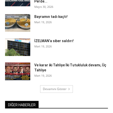
Perde...
Mayıs 30, 2026
Bayramın tadı kaçtı!
Mart 19, 2026
İZELMAN’a siber saldırı!
Mart 19, 2026
Ve karar iki Tahliye İki Tutukluluk devamı, Üç
Tahliye
Mart 19, 2026
Devamını Göster
DİĞER HABERLER