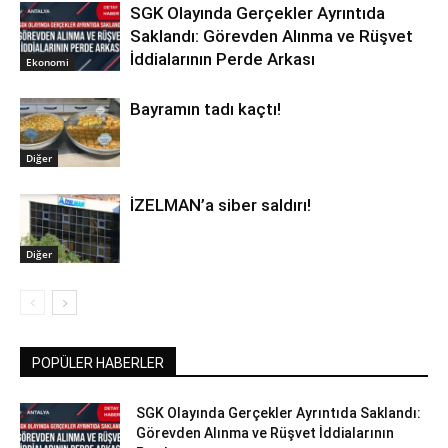
SGK Olayında Gerçekler Ayrıntıda
Saklandı: Görevden Alınma ve Rüşvet
İddialarının Perde Arkası
Ekonomi
Bayramın tadı kaçtı!
Diğer
İZELMAN’a siber saldırı!
Diğer
POPÜLER HABERLER
SGK Olayında Gerçekler Ayrıntıda Saklandı:
Görevden Alınma ve Rüşvet İddialarının