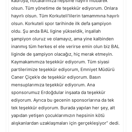
kadroya, hocalarımıza hepsine hayırlı mübarek
olsun. Tüm yönetime de teşekkür ediyorum. Onlara
hayırlı olsun. Tüm Korkuteli’lilerin tamammına hayırlı
olsun. Korkuteli spor tarihinde ilk defa şampiyon
oldu. Şu anda BAL ligine yükseldik, inşallah
şampiyon oluruz ve olamayız, ama yine kalbinden
inanmış tüm herkes el ele verirse emin olun biz BAL
liginde de şampiyon olacağız, hiç merak etmeyin.
Kaymakamımıza teşekkür ediyorum. Tüm siyasi
partilerimize teşekkür ediyorum, Emniyet Müdürü
Caner Çiçek’e de teşekkür ediyorum. Basın
mensuplarımıza teşekkür ediyorum. Ana
sponsorumuz Erdoğdular inşaata da teşekkür
ediyorum. Ayrıca bu gecenin sponsorlarına da tek
tek teşekkür ediyorum. Burada yapılan her şey, alt
yapıdan yetişen çocuklarımızın hepsinin kötü
alışkanlardan uzaklaşmaları için gerçekleşiyor” dedi.