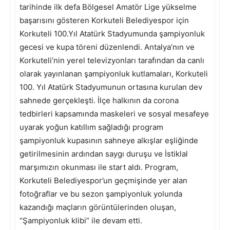
tarihinde ilk defa Bölgesel Amatör Lige yükselme
başarısını gösteren Korkuteli Belediyespor için
Korkuteli 100.Yıl Atatürk Stadyumunda şampiyonluk
gecesi ve kupa töreni düzenlendi. Antalya’nın ve
Korkuteli’nin yerel televizyonları tarafından da canlı
olarak yayınlanan şampiyonluk kutlamaları, Korkuteli
100. Yıl Atatürk Stadyumunun ortasına kurulan dev
sahnede gerçekleşti. İlçe halkının da corona
tedbirleri kapsamında maskeleri ve sosyal mesafeye
uyarak yoğun katıllım sağladığı program
şampiyonluk kupasının sahneye alkışlar eşliğinde
getirilmesinin ardından saygı duruşu ve İstiklal
marşımızın okunması ile start aldı. Program,
Korkuteli Belediyespor’un geçmişinde yer alan
fotoğraflar ve bu sezon şampiyonluk yolunda
kazandığı maçların görüntülerinden oluşan,
“Şampiyonluk klibi” ile devam etti.