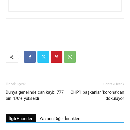
Önceki İçerik
Sonraki İçerik
Dünya genelinde can kaybı 777
CHP’li başkanlar ‘korona’dan
bin 470’e yükseldi
dökülüyor
İlgili Haberler
Yazarın Diğer İçerikleri