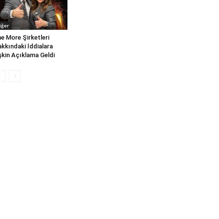
iğer
e More Şirketleri
kkındaki İddialara
işkin Açıklama Geldi