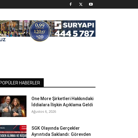
POPÜLER HABERLER
One More Şirketleri Hakkındaki
İddialara İlişkin Açıklama Geldi
Ağustos 6, 2026
SGK Olayında Gerçekler
Ayrıntıda Saklandı: Görevden