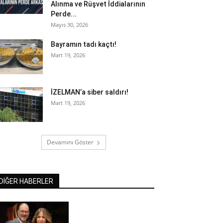
Alınma ve Rüşvet İddialarının
Perde...
Mayıs 30, 2026
Bayramın tadı kaçtı!
Mart 19, 2026
İZELMAN’a siber saldırı!
Mart 19, 2026
Devamını Göster
DİĞER HABERLER