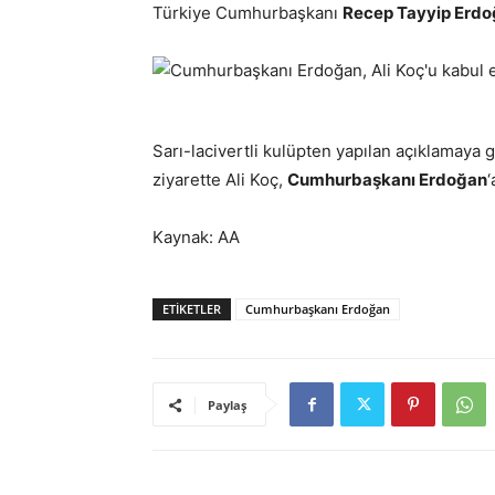
Türkiye Cumhurbaşkanı
Recep Tayyip Erd
Sarı-lacivertli kulüpten yapılan açıklamaya 
ziyarette Ali Koç,
Cumhurbaşkanı Erdoğan
‘
Kaynak: AA
ETIKETLER
Cumhurbaşkanı Erdoğan
Paylaş