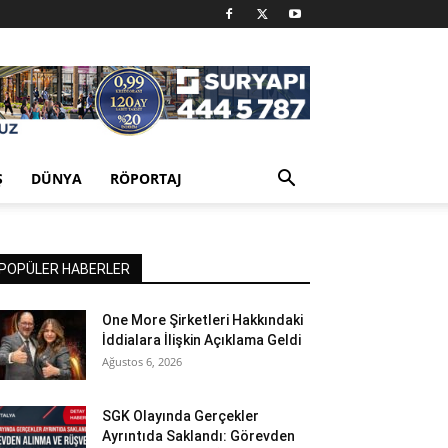
Ş
DÜNYA
RÖPORTAJ
POPÜLER HABERLER
One More Şirketleri Hakkındaki
İddialara İlişkin Açıklama Geldi
Ağustos 6, 2026
SGK Olayında Gerçekler
Ayrıntıda Saklandı: Görevden