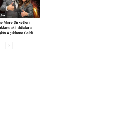
iğer
e More Şirketleri
kkındaki İddialara
işkin Açıklama Geldi