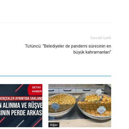
Sonraki İçerik
Tütüncü: “Belediyeler de pandemi sürecinin en
büyük kahramanları”
Diğer