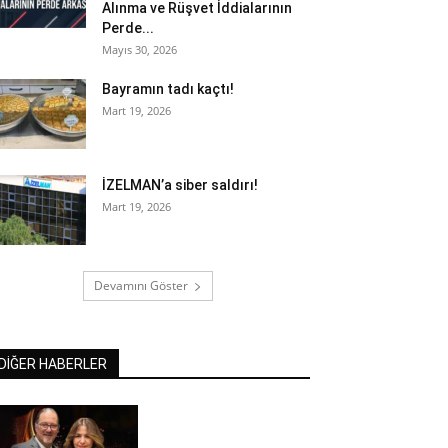
Alınma ve Rüşvet İddialarının
Perde...
Mayıs 30, 2026
Bayramın tadı kaçtı!
Mart 19, 2026
İZELMAN’a siber saldırı!
Mart 19, 2026
Devamını Göster
DİĞER HABERLER