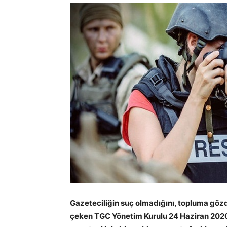
Gazeteciliğin suç olmadığını, topluma gözd
çeken TGC Yönetim Kurulu 24 Haziran 2020