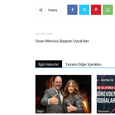
Paylaş
Önceki İçerik
Sınav Menüsü Başkan Uysal’dan
İlgili Haberler
Yazarın Diğer İçerikleri
Diğer
Ekonomi