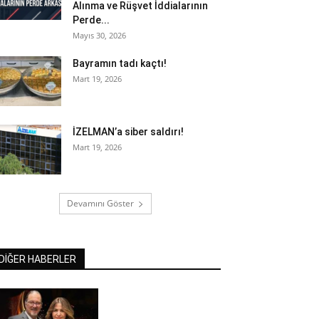
Alınma ve Rüşvet İddialarının
Perde...
Mayıs 30, 2026
Bayramın tadı kaçtı!
Mart 19, 2026
İZELMAN’a siber saldırı!
Mart 19, 2026
Devamını Göster
DİĞER HABERLER