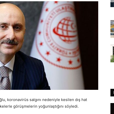
ğlu, koronavirüs salgını nedeniyle kesilen dış hat
kelerle görüşmelerin yoğunlaştığını söyledi.