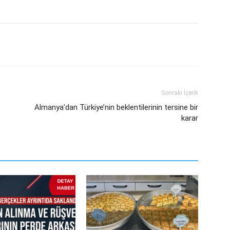
Sonraki İçerik
Almanya’dan Türkiye’nin beklentilerinin tersine bir
karar