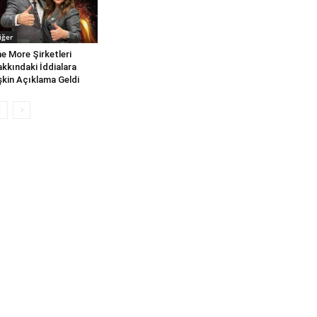
iğer
e More Şirketleri
kkındaki İddialara
işkin Açıklama Geldi