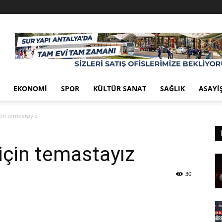
EKONOMI
SPOR
KÜLTÜR SANAT
SAĞLIK
ASAYI
için temastayız
 için temastayız
30