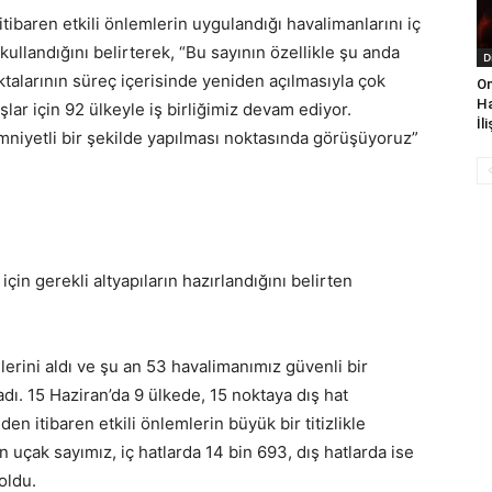
tibaren etkili önlemlerin uygulandığı havalimanlarını iç
kullandığını belirterek, “Bu sayının özellikle şu anda
D
talarının süreç içerisinde yeniden açılmasıyla çok
On
Ha
şlar için 92 ülkeyle iş birliğimiz devam ediyor.
İl
mniyetli bir şekilde yapılması noktasında görüşüyoruz”
çin gerekli altyapıların hazırlandığını belirten
erini aldı ve şu an 53 havalimanımız güvenli bir
ı. 15 Haziran’da 9 ülkede, 15 noktaya dış hat
en itibaren etkili önlemlerin büyük bir titizlikle
 uçak sayımız, iç hatlarda 14 bin 693, dış hatlarda ise
oldu.