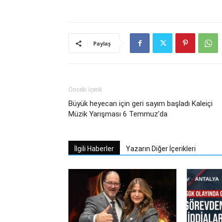
Paylaş
Önceki İçerik
Büyük heyecan için geri sayım başladı Kaleiçi
Müzik Yarışması 6 Temmuz’da
İlgili Haberler
Yazarın Diğer İçerikleri