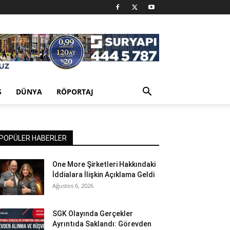
Ş
DÜNYA
RÖPORTAJ
POPÜLER HABERLER
One More Şirketleri Hakkındaki
İddialara İlişkin Açıklama Geldi
Ağustos 6, 2026
SGK Olayında Gerçekler
Ayrıntıda Saklandı: Görevden