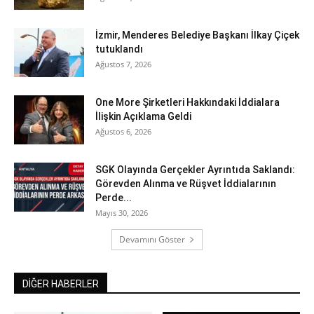
İzmir, Menderes Belediye Başkanı İlkay Çiçek
tutuklandı
Ağustos 7, 2026
One More Şirketleri Hakkındaki İddialara
İlişkin Açıklama Geldi
Ağustos 6, 2026
SGK Olayında Gerçekler Ayrıntıda Saklandı:
Görevden Alınma ve Rüşvet İddialarının
Perde...
Mayıs 30, 2026
Devamını Göster
DİĞER HABERLER