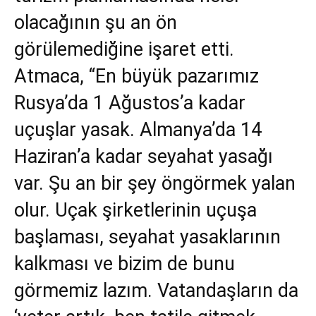
olacağının şu an ön
görülemediğine işaret etti.
Atmaca, “En büyük pazarımız
Rusya’da 1 Ağustos’a kadar
uçuşlar yasak. Almanya’da 14
Haziran’a kadar seyahat yasağı
var. Şu an bir şey öngörmek yalan
olur. Uçak şirketlerinin uçuşa
başlaması, seyahat yasaklarının
kalkması ve bizim de bunu
görmemiz lazım. Vatandaşların da