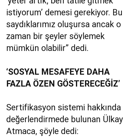
‘yeter artık, ben tatile gitmek
istiyorum’ demesi gerekiyor. Bu
saydıklarımız oluşursa ancak o
zaman bir şeyler söylemek
mümkün olabilir” dedi.
‘SOSYAL MESAFEYE DAHA
FAZLA ÖZEN GÖSTERECEĞİZ’
Sertifikasyon sistemi hakkında
değerlendirmede bulunan Ülkay
Atmaca, şöyle dedi: