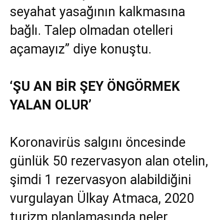
seyahat yasağının kalkmasına
bağlı. Talep olmadan otelleri
açamayız” diye konuştu.
‘ŞU AN BİR ŞEY ÖNGÖRMEK
YALAN OLUR’
Koronavirüs salgını öncesinde
günlük 50 rezervasyon alan otelin,
şimdi 1 rezervasyon alabildiğini
vurgulayan Ülkay Atmaca, 2020
turizm planlamasında neler