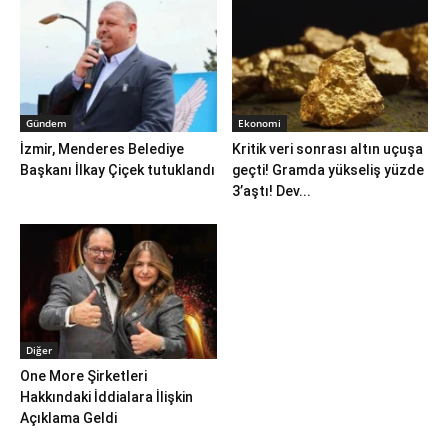
Gündem
Ekonomi
İzmir, Menderes Belediye
Kritik veri sonrası altın uçuşa
Başkanı İlkay Çiçek tutuklandı
geçti! Gramda yükseliş yüzde
3’aştı! Dev...
Diğer
One More Şirketleri
Hakkındaki İddialara İlişkin
Açıklama Geldi