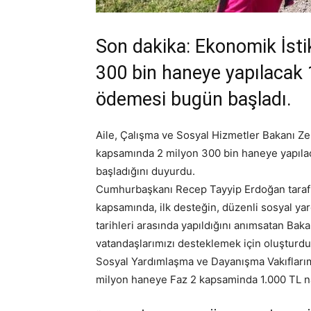
Son dakika: Ekonomik İsti
300 bin haneye yapılacak 1
ödemesi bugün başladı.
Aile, Çalışma ve Sosyal Hizmetler Bakanı Ze
kapsamında 2 milyon 300 bin haneye yapıla
başladığını duyurdu.
Cumhurbaşkanı Recep Tayyip Erdoğan tarafın
kapsamında, ilk desteğin, düzenli sosyal ya
tarihleri arasında yapıldığını anımsatan B
vatandaşlarımızı desteklemek için oluştur
Sosyal Yardımlaşma ve Dayanışma Vakıflarımı
milyon haneye Faz 2 kapsaminda 1.000 TL na