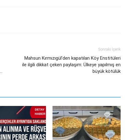
Sonraki İçerik
Mahsun Kırmızıgül’den kapatılan Köy Enstitüleri
ile ilgili dikkat çeken paylaşım: Ülkeye yapılmış en
ı…
büyük kötülük