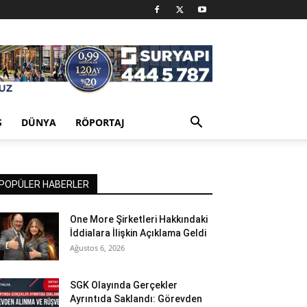
Ş
DÜNYA
RÖPORTAJ
POPÜLER HABERLER
One More Şirketleri Hakkındaki
İddialara İlişkin Açıklama Geldi
Ağustos 6, 2026
SGK Olayında Gerçekler
Ayrıntıda Saklandı: Görevden