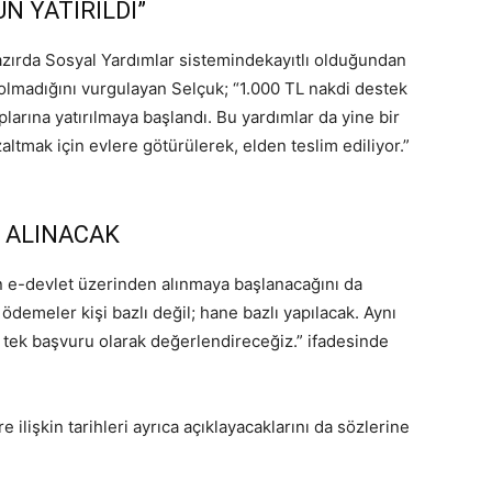
N YATIRILDI”
hazırda Sosyal Yardımlar sistemindekayıtlı olduğundan
lmadığını vurgulayan Selçuk; “1.000 TL nakdi destek
rına yatırılmaya başlandı. Bu yardımlar da yine bir
altmak için evlere götürülerek, elden teslim ediliyor.”
U ALINACAK
ın e-devlet üzerinden alınmaya başlanacağını da
demeler kişi bazlı değil; hane bazlı yapılacak. Aynı
 tek başvuru olarak değerlendireceğiz.” ifadesinde
lişkin tarihleri ayrıca açıklayacaklarını da sözlerine