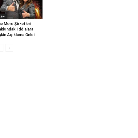
iğer
e More Şirketleri
kkındaki İddialara
işkin Açıklama Geldi