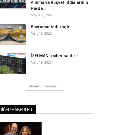
Alınma ve Rüşvet İddialarının
Perde...
Mayıs 30, 2026
Bayramın tadı kaçtı!
Mart 19, 2026
İZELMAN’a siber saldırı!
Mart 19, 2026
Devamını Göster
DİĞER HABERLER