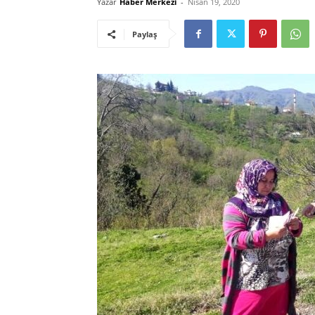
Yazar
Haber Merkezi
-
Nisan 19, 2020
Paylaş