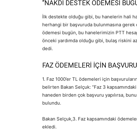
“NAKDİ DESTEK ÖDEMESİ BUGÜ
İlk destekte olduğu gibi, bu hanelerin hali 
herhangi bir başvuruda bulunmasına gerek o
ödemesi bugün, bu hanelerimizin PTT hesapla
önceki yardımda olduğu gibi, bulaş riskini az
dedi.
FAZ ÖDEMELERİ İÇİN BAŞVUR
1. Faz 1000’er TL ödemeleri için başvurular
belirten Bakan Selçuk: “Faz 3 kapsamındaki ö
haneden birden çok başvuru yapılırsa, bunu
bulundu.
Bakan Selçuk,3. Faz kapsamındaki ödemelere i
ekledi.