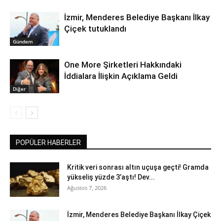
İzmir, Menderes Belediye Başkanı İlkay
Çiçek tutuklandı
Gündem
One More Şirketleri Hakkındaki
İddialara İlişkin Açıklama Geldi
Diğer
POPÜLER HABERLER
Kritik veri sonrası altın uçuşa geçti! Gramda
yükseliş yüzde 3’aştı! Dev...
Ağustos 7, 2026
İzmir, Menderes Belediye Başkanı İlkay Çiçek