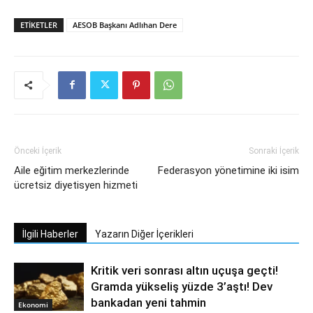
ETIKETLER
AESOB Başkanı Adlıhan Dere
Önceki İçerik
Sonraki İçerik
Aile eğitim merkezlerinde
Federasyon yönetimine iki isim
ücretsiz diyetisyen hizmeti
İlgili Haberler
Yazarın Diğer İçerikleri
Kritik veri sonrası altın uçuşa geçti!
Gramda yükseliş yüzde 3’aştı! Dev
bankadan yeni tahmin
Ekonomi