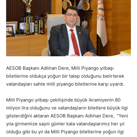
AESOB Başkanı Adlıhan Dere, Milli Piyango yılbaşı
biletlerine oldukça yoğun bir talep olduğunu belirterek
vatandaşları sahte milli piyango biletlerine karşı uyardı.
Milli Piyango yılbaşı çekilişinde büyük ikramiyenin 80
milyon lira olduğunu ve vatandaşların biletlere büyük ilgi
gösterdiğini aktaran AESOB Başkanı Adlıhan Dere, “Yeni
yıla girmemize sayılı günler kala vatandaşlarımız her yıl
olduğu gibi bu yıl da Milli Piyango biletlerine yoğun ilgi