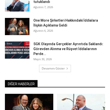
tutuklandı
Ağustos 7, 2026
One More Şirketleri Hakkındaki İddialara
İlişkin Açıklama Geldi
Ağustos 6, 2026
SGK Olayında Gerçekler Ayrıntıda Saklandı:
Görevden Alınma ve Rüşvet İddialarının
Perde...
Mayıs 30, 2026
Devamını Göster
DİĞER HABERLER