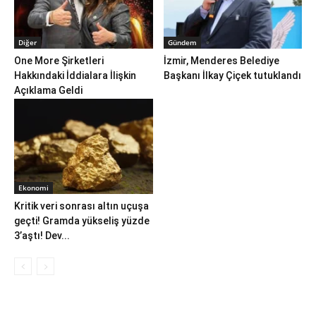
Diğer
Gündem
One More Şirketleri
İzmir, Menderes Belediye
Hakkındaki İddialara İlişkin
Başkanı İlkay Çiçek tutuklandı
Açıklama Geldi
Ekonomi
Kritik veri sonrası altın uçuşa
geçti! Gramda yükseliş yüzde
3’aştı! Dev...