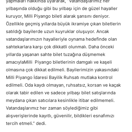
yapmaları hakkında uyararak, “Vatandaşlarımız her
yılbaşında olduğu gibi bu yılbaşı için de güzel hayaller
kuruyor, Milli Piyango bileti alarak şansını deniyor.
Özellikle geçmiş yıllarda büyük ikramiye çıkan biletlerin
satıldığı bayilerde uzun kuyruklar oluşuyor. Ancak
vatandaşlarımızın hayalleriyle oynama hedefinde olan
sahtekarlara karşı çok dikkatli olunmalı. Daha önceki
yıllarda yaşanan sahte bilet tuzağına düşmemek
amacıylaMilli Piyango biletlerinin damgalı ve kaşeli
olmasına çok dikkat edilmeli. Bayilerimizin yakasındaki
Milli Piyango İdaresi Bayilik Ruhsatı mutlaka kontrol
edilmeli. Oda kaydı olmayan, ruhsatsız, korsan ve kaçak
olarak tabir edilen ve sadece yılbaşı bilet satışlarında
meydana çıkan satıcılara kesinlikle itibar edilmemeli.
Vatandaşlarımız her zaman söylediğimiz gibi
alışverişlerinde kayıtlı, güvenilir, bildikleri esnafımızı
tercih etmeli.” dedi.