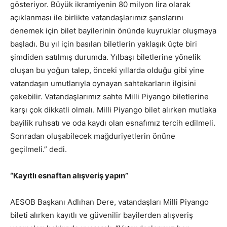
gösteriyor. Büyük ikramiyenin 80 milyon lira olarak
açıklanması ile birlikte vatandaşlarımız şanslarını
denemek için bilet bayilerinin önünde kuyruklar oluşmaya
başladı. Bu yıl için basılan biletlerin yaklaşık üçte biri
şimdiden satılmış durumda. Yılbaşı biletlerine yönelik
oluşan bu yoğun talep, önceki yıllarda olduğu gibi yine
vatandaşın umutlarıyla oynayan sahtekarların ilgisini
çekebilir. Vatandaşlarımız sahte Milli Piyango biletlerine
karşı çok dikkatli olmalı. Milli Piyango bilet alırken mutlaka
bayilik ruhsatı ve oda kaydı olan esnafımız tercih edilmeli.
Sonradan oluşabilecek mağduriyetlerin önüne
geçilmeli.” dedi.
“Kayıtlı esnaftan alışveriş yapın”
AESOB Başkanı Adlıhan Dere, vatandaşları Milli Piyango
bileti alırken kayıtlı ve güvenilir bayilerden alışveriş