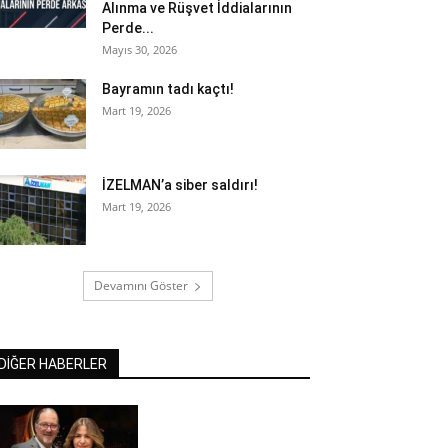
Alınma ve Rüşvet İddialarının
Perde...
Mayıs 30, 2026
Bayramın tadı kaçtı!
Mart 19, 2026
İZELMAN’a siber saldırı!
Mart 19, 2026
Devamını Göster
DİĞER HABERLER