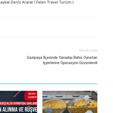
Baykal Deniz Ararat ( Felen Travel Turizm )
Sonraki İçerik
Gazipaşa İlçesinde Yasadışı Bahis Oynatan
İşyerlerine Operasyon Düzenlendi