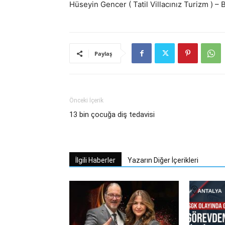
Hüseyin Gencer ( Tatil Villacınız Turizm ) – 
Paylaş
Önceki İçerik
13 bin çocuğa diş tedavisi
İlgili Haberler
Yazarın Diğer İçerikleri