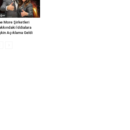
iğer
e More Şirketleri
kkındaki İddialara
işkin Açıklama Geldi