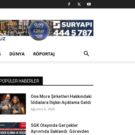
Ş
DÜNYA
RÖPORTAJ
POPÜLER HABERLER
One More Şirketleri Hakkındaki
İddialara İlişkin Açıklama Geldi
Ağustos 6, 2026
SGK Olayında Gerçekler
Ayrıntıda Saklandı: Görevden