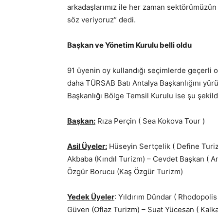
arkadaşlarımız ile her zaman sektörümüzün 
söz veriyoruz” dedi.
Başkan ve Yönetim Kurulu belli oldu
91 üyenin oy kullandığı seçimlerde geçerli ol
daha TÜRSAB Batı Antalya Başkanlığını yürü
Başkanlığı Bölge Temsil Kurulu ise şu şekild
Başkan:
Rıza Perçin ( Sea Kokova Tour )
Asil Üyeler:
Hüseyin Sertçelik ( Define Turi
Akbaba (Kındıl Turizm) – Cevdet Başkan ( Ar
Özgür Borucu (Kaş Özgür Turizm)
Yedek Üyeler
: Yıldırım Dündar ( Rhodopolis
Güven (Oflaz Turizm) – Suat Yücesan ( Kalkan