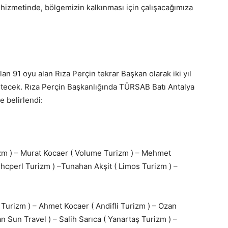
hizmetinde, bölgemizin kalkınması için çalışacağımıza
an 91 oyu alan Rıza Perçin tekrar Başkan olarak iki yıl
tecek. Rıza Perçin Başkanlığında TÜRSAB Batı Antalya
e belirlendi:
zm ) – Murat Kocaer ( Volume Turizm ) – Mehmet
hcperl Turizm ) –Tunahan Akşit ( Limos Turizm ) –
 Turizm ) – Ahmet Kocaer ( Andifli Turizm ) – Ozan
 Sun Travel ) – Salih Sarıca ( Yanartaş Turizm ) –