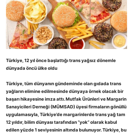
Türkiye, 12 yıl önce başlattığı trans yağsız dönemle
dünyada öncü ülke oldu
Türkiye, tüm dünyanın gündeminde olan gıdada trans
yağların elimine edilmesinde dünyaya örnek olacak bir
başarı hikayesine imza attı. Mutfak Ürünleri ve Margarin
Sanayicileri Derneği (MÜMSAD) üyesi firmaların gönüllü
uygulamasıyla, Türkiye’de margarinlerde trans yağ tam
12 yıldır, bilim dünyası tarafından “yok” olarak kabul
edilen yüzde 1 seviyesinin altında bulunuyor. Türkiye, bu