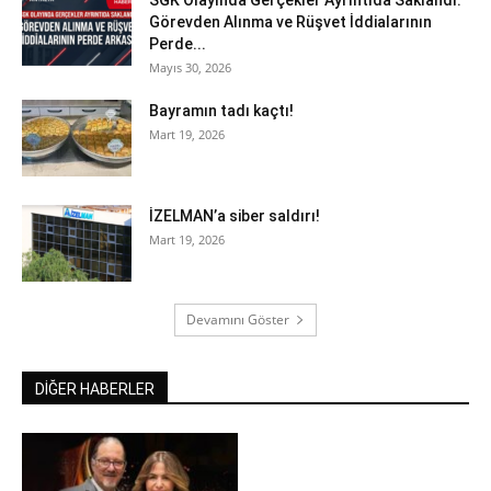
Görevden Alınma ve Rüşvet İddialarının
Perde...
Mayıs 30, 2026
Bayramın tadı kaçtı!
Mart 19, 2026
İZELMAN’a siber saldırı!
Mart 19, 2026
Devamını Göster
DİĞER HABERLER