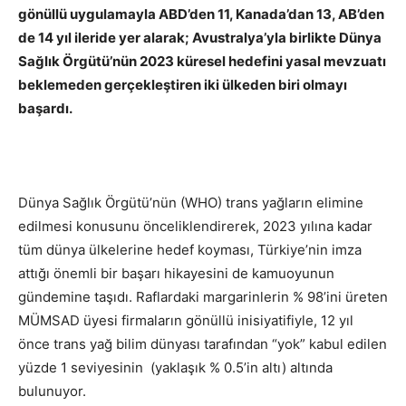
gönüllü uygulamayla ABD’den 11, Kanada’dan 13, AB’den
de 14 yıl ileride yer alarak; Avustralya’yla birlikte Dünya
Sağlık Örgütü’nün 2023 küresel hedefini yasal mevzuatı
beklemeden gerçekleştiren iki ülkeden biri olmayı
başardı.
Dünya Sağlık Örgütü’nün (WHO) trans yağların elimine
edilmesi konusunu önceliklendirerek, 2023 yılına kadar
tüm dünya ülkelerine hedef koyması, Türkiye’nin imza
attığı önemli bir başarı hikayesini de kamuoyunun
gündemine taşıdı. Raflardaki margarinlerin % 98’ini üreten
MÜMSAD üyesi firmaların gönüllü inisiyatifiyle, 12 yıl
önce trans yağ bilim dünyası tarafından “yok” kabul edilen
yüzde 1 seviyesinin (yaklaşık % 0.5’in altı) altında
bulunuyor.