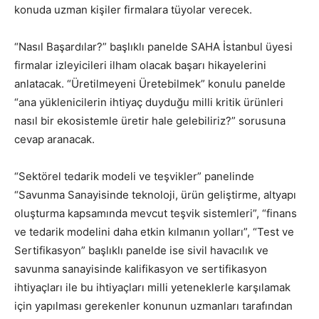
konuda uzman kişiler firmalara tüyolar verecek.
“Nasıl Başardılar?” başlıklı panelde SAHA İstanbul üyesi
firmalar izleyicileri ilham olacak başarı hikayelerini
anlatacak. “Üretilmeyeni Üretebilmek” konulu panelde
“ana yüklenicilerin ihtiyaç duyduğu milli kritik ürünleri
nasıl bir ekosistemle üretir hale gelebiliriz?” sorusuna
cevap aranacak.
“Sektörel tedarik modeli ve teşvikler” panelinde
“Savunma Sanayisinde teknoloji, ürün geliştirme, altyapı
oluşturma kapsamında mevcut teşvik sistemleri”, “finans
ve tedarik modelini daha etkin kılmanın yolları”, “Test ve
Sertifikasyon” başlıklı panelde ise sivil havacılık ve
savunma sanayisinde kalifikasyon ve sertifikasyon
ihtiyaçları ile bu ihtiyaçları milli yeteneklerle karşılamak
için yapılması gerekenler konunun uzmanları tarafından