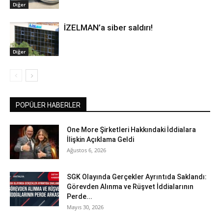
Diğer
İZELMAN’a siber saldırı!
Diğer
POPÜLER HABERLER
One More Şirketleri Hakkındaki İddialara
İlişkin Açıklama Geldi
Ağustos 6, 2026
SGK Olayında Gerçekler Ayrıntıda Saklandı:
Görevden Alınma ve Rüşvet İddialarının
Perde...
Mayıs 30, 2026