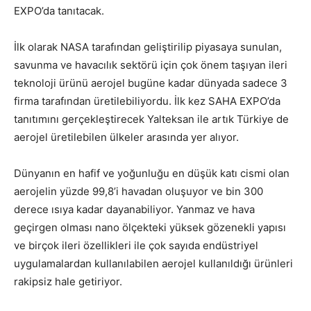
EXPO’da tanıtacak.
İlk olarak NASA tarafından geliştirilip piyasaya sunulan,
savunma ve havacılık sektörü için çok önem taşıyan ileri
teknoloji ürünü aerojel bugüne kadar dünyada sadece 3
firma tarafından üretilebiliyordu. İlk kez SAHA EXPO’da
tanıtımını gerçekleştirecek Yalteksan ile artık Türkiye de
aerojel üretilebilen ülkeler arasında yer alıyor.
Dünyanın en hafif ve yoğunluğu en düşük katı cismi olan
aerojelin yüzde 99,8’i havadan oluşuyor ve bin 300
derece ısıya kadar dayanabiliyor. Yanmaz ve hava
geçirgen olması nano ölçekteki yüksek gözenekli yapısı
ve birçok ileri özellikleri ile çok sayıda endüstriyel
uygulamalardan kullanılabilen aerojel kullanıldığı ürünleri
rakipsiz hale getiriyor.