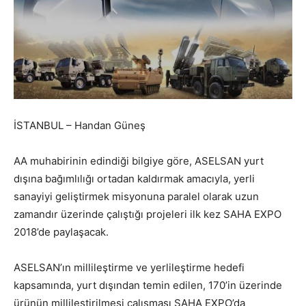
İSTANBUL – Handan Güneş
AA muhabirinin edindiği bilgiye göre, ASELSAN yurt
dışına bağımlılığı ortadan kaldırmak amacıyla, yerli
sanayiyi geliştirmek misyonuna paralel olarak uzun
zamandır üzerinde çalıştığı projeleri ilk kez SAHA EXPO
2018’de paylaşacak.
ASELSAN’ın millileştirme ve yerlileştirme hedefi
kapsamında, yurt dışından temin edilen, 170’in üzerinde
ürünün millileştirilmesi çalışması SAHA EXPO’da