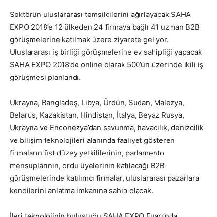
Sektörün uluslararası temsilcilerini ağırlayacak SAHA
EXPO 2018’e 12 ülkeden 24 firmaya bağlı 41 uzman B2B
görüşmelerine katılmak üzere ziyarete geliyor.
Uluslararası iş birliği görüşmelerine ev sahipliği yapacak
SAHA EXPO 2018’de online olarak 500’ün üzerinde ikili iş
görüşmesi planlandı.
Ukrayna, Bangladeş, Libya, Ürdün, Sudan, Malezya,
Belarus, Kazakistan, Hindistan, İtalya, Beyaz Rusya,
Ukrayna ve Endonezya’dan savunma, havacılık, denizcilik
ve bilişim teknolojileri alanında faaliyet gösteren
firmaların üst düzey yetkililerinin, parlamento
mensuplarının, ordu üyelerinin katılacağı B2B
görüşmelerinde katılımcı firmalar, uluslararası pazarlara
kendilerini anlatma imkanına sahip olacak.
İleri teknolojinin buluştuğu SAHA EXPO Fuarı’nda