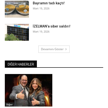
Bayramın tadı kaçtı!
Mart 19, 2026
İZELMAN’a siber saldırı!
Mart 19, 2026
Devamını Göster
DİĞER HABERLER
Diğer