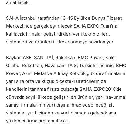
anlatılacak.
SAHA İstanbul tarafından 13-15 Eylül’de Dünya Ticaret
Merkezi’nde gerçekleştirilecek SAHA EXPO Fuarı’na
katılacak firmalar geliştirdikleri yeni teknolojileri,
sistemleri ve ürünleri ilk kez sunmaya hazırlanıyor.
Baykar, ASELSAN, TAİ, Roketsan, BMC Power, Kale
Grubu, Roketsen, Havelsan, TAİS, Turkish Technic, BMC
Power, Akım Metal ve Altınay Robotik gibi dev firmaların
yanı sıra orta ve küçük ölçekteki üreticilerin de
kendilerini tanıtma fırsatı bulacağı SAHA EXPO2018’de
dünyada sayılı ülkede geliştirilen ürünler, yerli savunma
sanayi firmalarının yurt dışına ihraç edebileceği alt
sistemler yurt içinden ve yurt dışından gelecek ana
yüklenici firmalara tanıtılacak.