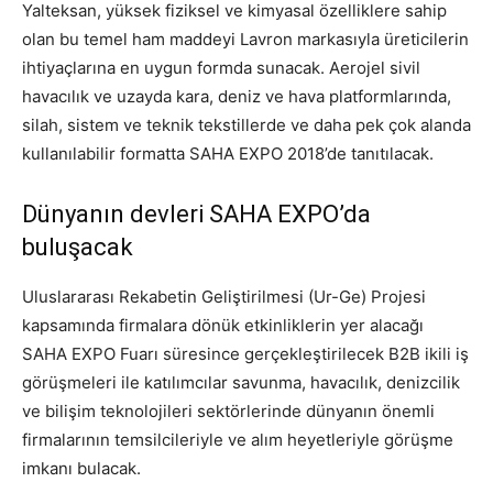
Yalteksan, yüksek fiziksel ve kimyasal özelliklere sahip
olan bu temel ham maddeyi Lavron markasıyla üreticilerin
ihtiyaçlarına en uygun formda sunacak. Aerojel sivil
havacılık ve uzayda kara, deniz ve hava platformlarında,
silah, sistem ve teknik tekstillerde ve daha pek çok alanda
kullanılabilir formatta SAHA EXPO 2018’de tanıtılacak.
Dünyanın devleri SAHA EXPO’da
buluşacak
Uluslararası Rekabetin Geliştirilmesi (Ur-Ge) Projesi
kapsamında firmalara dönük etkinliklerin yer alacağı
SAHA EXPO Fuarı süresince gerçekleştirilecek B2B ikili iş
görüşmeleri ile katılımcılar savunma, havacılık, denizcilik
ve bilişim teknolojileri sektörlerinde dünyanın önemli
firmalarının temsilcileriyle ve alım heyetleriyle görüşme
imkanı bulacak.