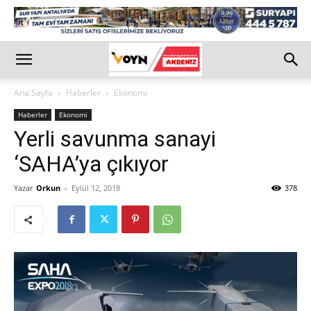
Ana Sayfa
Haberler
Ekonomi
Haberler
Ekonomi
Yerli savunma sanayi
‘SAHA’ya çıkıyor
Yazar
Orkun
-
Eylül 12, 2018
378