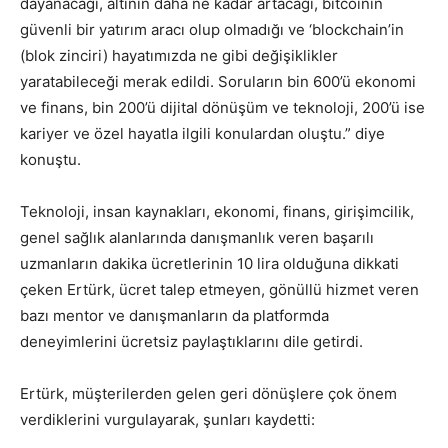
dayanacağı, altının daha ne kadar artacağı, bitcoinin
güvenli bir yatırım aracı olup olmadığı ve ‘blockchain’in
(blok zinciri) hayatımızda ne gibi değişiklikler
yaratabileceği merak edildi. Soruların bin 600’ü ekonomi
ve finans, bin 200’ü dijital dönüşüm ve teknoloji, 200’ü ise
kariyer ve özel hayatla ilgili konulardan oluştu.” diye
konuştu.
Teknoloji, insan kaynakları, ekonomi, finans, girişimcilik,
genel sağlık alanlarında danışmanlık veren başarılı
uzmanların dakika ücretlerinin 10 lira olduğuna dikkati
çeken Ertürk, ücret talep etmeyen, gönüllü hizmet veren
bazı mentor ve danışmanların da platformda
deneyimlerini ücretsiz paylaştıklarını dile getirdi.
Ertürk, müşterilerden gelen geri dönüşlere çok önem
verdiklerini vurgulayarak, şunları kaydetti: