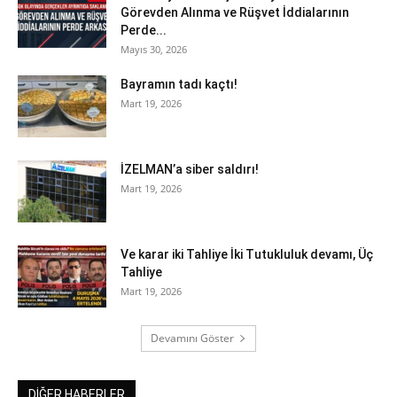
Görevden Alınma ve Rüşvet İddialarının
Perde...
Mayıs 30, 2026
Bayramın tadı kaçtı!
Mart 19, 2026
İZELMAN’a siber saldırı!
Mart 19, 2026
Ve karar iki Tahliye İki Tutukluluk devamı, Üç
Tahliye
Mart 19, 2026
Devamını Göster
DİĞER HABERLER