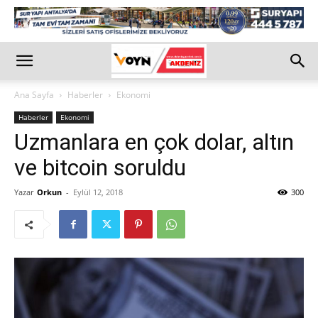
Ana Sayfa
Haberler
Ekonomi
Haberler
Ekonomi
Uzmanlara en çok dolar, altın
ve bitcoin soruldu
Yazar
Orkun
-
Eylül 12, 2018
300