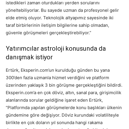
istedikleri zaman oturdukları yerden sorularını
yöneltebiliyorlar. Bu sayede uzman da profesyonel gelir
elde etmiş oluyor. Teknolojik altyapımız sayesinde iki
taraf birbirlerinin iletişim bilgilerine sahip olmadan,
güvenle görüşmeleri gerçekleştirebiliyor.”
Yatırımcılar astroloji konusunda da
danışmak istiyor
Ertürk, Eksperin.com’un kurulduğu günden bu yana
300’den fazla uzmanla hizmet verdiğini ve platform
üzerinden yaklaşık 3 bin görüşme gerçekleştiğini bildirdi.
Eksperin.com’a en çok döviz, altın, sanal para, girişimcilik
alanlarında sorular geldiğine işaret eden Ertürk,
“Platformda yapılan görüşmelerde konu başlıkları ülkenin
gündemine göre değişiyor. Döviz kurundaki volatiliteyle
birlikte en çok doların yıl sonunda hangi rakama