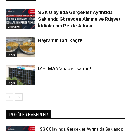
SGK Olayında Gerçekler Ayrıntıda
Saklandı: Görevden Alınma ve Rüşvet
İddialarının Perde Arkası
Ekonomi
Bayramın tadı kaçtı!
Diğer
İZELMAN’a siber saldırı!
Diğer
POPÜLER HABERLER
SGK Olayında Gerçekler Ayrıntıda Saklandı: