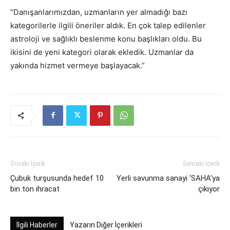
“Danışanlarımızdan, uzmanların yer almadığı bazı
kategorilerle ilgili öneriler aldık. En çok talep edilenler
astroloji ve sağlıklı beslenme konu başlıkları oldu. Bu
ikisini de yeni kategori olarak ekledik. Uzmanlar da
yakında hizmet vermeye başlayacak.”
Önceki İçerik
Sonraki İçerik
Çubuk turşusunda hedef 10
Yerli savunma sanayi ‘SAHA’ya
bin ton ihracat
çıkıyor
İlgili Haberler
Yazarın Diğer İçerikleri