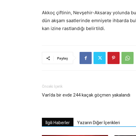
Akkoç çiftinin, Nevşehir-Aksaray yolunda bu
dün akşam saatlerinde emniyete ihbarda bul
kan izine rastlandığı belirtildi.
Paylaş
Önceki İçerik
Van’da bir evde 244 kaçak göçmen yakalandı
İlgili Haberler
Yazarın Diğer İçerikleri