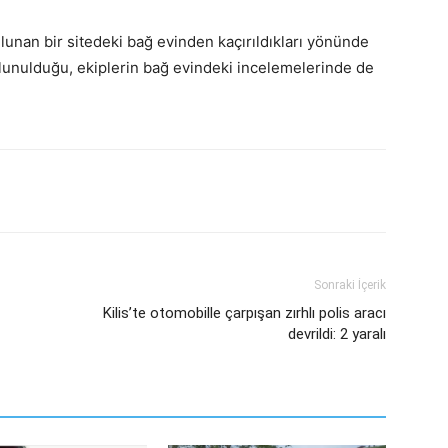
lunan bir sitedeki bağ evinden kaçırıldıkları yönünde
unulduğu, ekiplerin bağ evindeki incelemelerinde de
Sonraki İçerik
Kilis’te otomobille çarpışan zırhlı polis aracı
devrildi: 2 yaralı