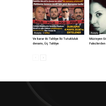
Asayiş
Asayiş
Ve karar iki Tahliye İki Tutukluluk
Müzisyen Gi
devamı, Üç Tahliye
Falezlerden