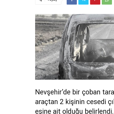
Nevşehir’de bir çoban tar
araçtan 2 kişinin cesedi çı
eşine ait olduğu belirlendi.