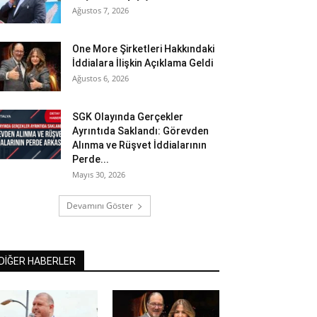
Ağustos 7, 2026
One More Şirketleri Hakkındaki
İddialara İlişkin Açıklama Geldi
Ağustos 6, 2026
SGK Olayında Gerçekler
Ayrıntıda Saklandı: Görevden
Alınma ve Rüşvet İddialarının
Perde...
Mayıs 30, 2026
Devamını Göster
DİĞER HABERLER