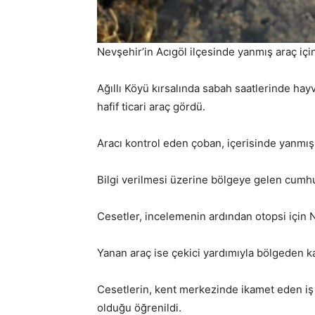
Nevşehir’in Acıgöl ilçesinde yanmış araç içi
Ağıllı Köyü kırsalında sabah saatlerinde hay
hafif ticari araç gördü.
Aracı kontrol eden çoban, içerisinde yanmış
Bilgi verilmesi üzerine bölgeye gelen cumhu
Cesetler, incelemenin ardından otopsi için
Yanan araç ise çekici yardımıyla bölgeden kal
Cesetlerin, kent merkezinde ikamet eden iş 
olduğu öğrenildi.