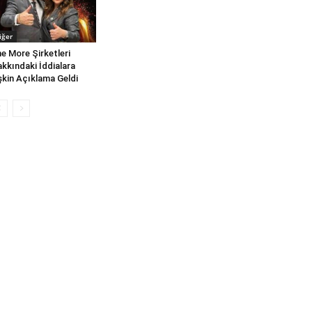
iğer
e More Şirketleri
kkındaki İddialara
işkin Açıklama Geldi