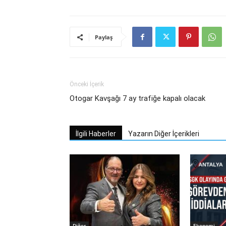
Paylaş
Önceki İçerik
Otogar Kavşağı 7 ay trafiğe kapalı olacak
İlgili Haberler
Yazarın Diğer İçerikleri
Diğer
Ekonomi