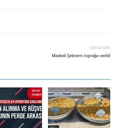
Sonraki İçerik
Maskeli Şebnem toprağa verildi
Diğer