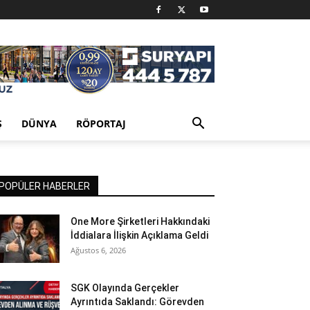
Ş
DÜNYA
RÖPORTAJ
POPÜLER HABERLER
One More Şirketleri Hakkındaki
İddialara İlişkin Açıklama Geldi
Ağustos 6, 2026
SGK Olayında Gerçekler
Ayrıntıda Saklandı: Görevden