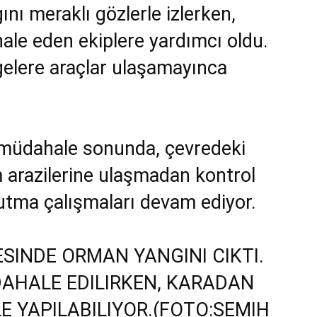
ını meraklı gözlerle izlerken,
ale eden ekiplere yardımcı oldu.
gelere araçlar ulaşamayınca
k müdahale sonunda, çevredeki
m arazilerine ulaşmadan kontrol
oğutma çalışmaları devam ediyor.