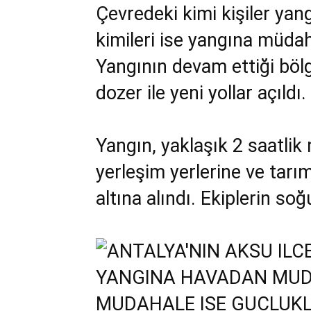
Çevredeki kimi kişiler yang
kimileri ise yangına müdah
Yangının devam ettiği böl
dozer ile yeni yollar açıldı.
Yangın, yaklaşık 2 saatli
yerleşim yerlerine ve tarı
altına alındı. Ekiplerin s