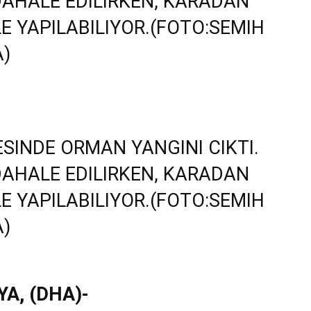
A, (DHA)-