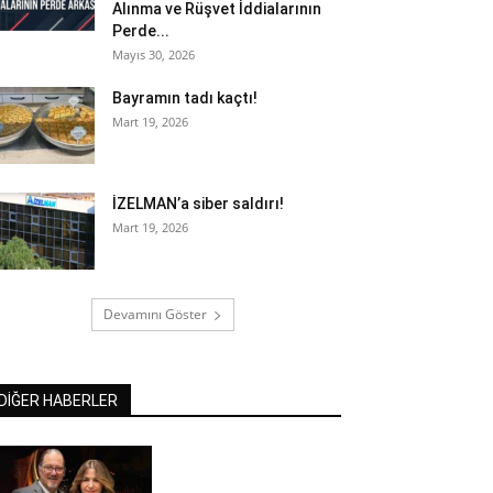
Alınma ve Rüşvet İddialarının
Perde...
Mayıs 30, 2026
Bayramın tadı kaçtı!
Mart 19, 2026
İZELMAN’a siber saldırı!
Mart 19, 2026
Devamını Göster
DİĞER HABERLER