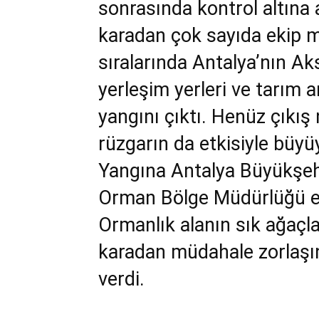
sonrasında kontrol altına 
karadan çok sayıda ekip m
sıralarında Antalya’nın Ak
yerleşim yerleri ve tarım 
yangını çıktı. Henüz çıkı
rüzgarın da etkisiyle büyüy
Yangına Antalya Büyükşehir
Orman Bölge Müdürlüğü ek
Ormanlık alanın sık ağaçl
karadan müdahale zorlaşı
verdi.