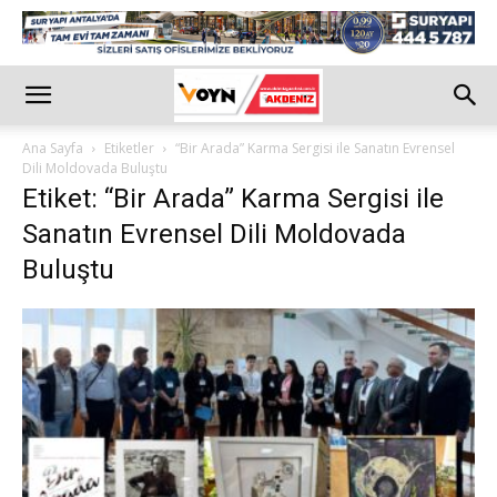
Ana Sayfa
Etiketler
“Bir Arada” Karma Sergisi ile Sanatın Evrensel
Dili Moldovada Buluştu
Etiket: “Bir Arada” Karma Sergisi ile
Sanatın Evrensel Dili Moldovada
Buluştu