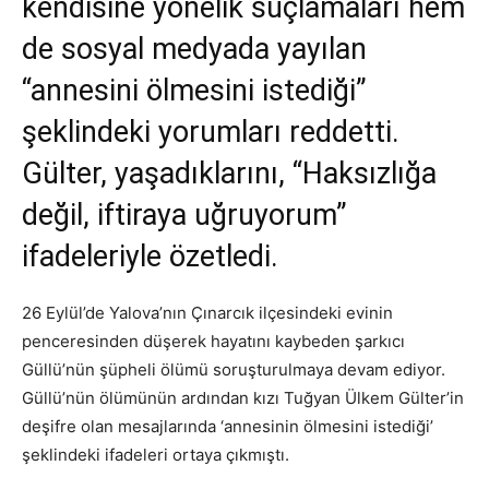
kendisine yönelik suçlamaları hem
de sosyal medyada yayılan
“annesini ölmesini istediği”
şeklindeki yorumları reddetti.
Gülter, yaşadıklarını, “Haksızlığa
değil, iftiraya uğruyorum”
ifadeleriyle özetledi.
26 Eylül’de Yalova’nın Çınarcık ilçesindeki evinin
penceresinden düşerek hayatını kaybeden şarkıcı
Güllü’nün şüpheli ölümü soruşturulmaya devam ediyor.
Güllü’nün ölümünün ardından kızı Tuğyan Ülkem Gülter’in
deşifre olan mesajlarında ‘annesinin ölmesini istediği’
şeklindeki ifadeleri ortaya çıkmıştı.