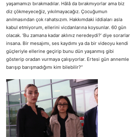
yaşamamızı bırakmadılar. Hâlâ da bırakmıyorlar ama biz
diz çökmeyeceğiz, yıkılmayacağız. Çocuğumun
anılmasından çok rahatsızım. Hakkımdaki iddiaları asla
kabul etmiyorum, ellerini vicdanlarına koysunlar. 60 gün
olacak. ‘Bu zamana kadar aklınız neredeydi?’ diye sorarlar
insana. Bir mesajımı, ses kaydımı ya da bir videoyu kendi
güçleriyle ellerine geçirip bunu dün yaşanmış gibi
gösterip oradan vurmaya çalışıyorlar. Ertesi gün annemle
barışıp barışmadığımı kim bilebilir?”