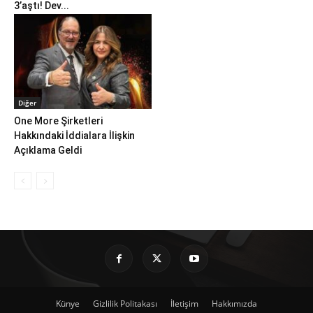
3’aştı! Dev...
Diğer
One More Şirketleri
Hakkındaki İddialara İlişkin
Açıklama Geldi
Künye
Gizlilik Politakası
İletişim
Hakkımızda