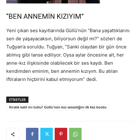
“BEN ANNEMİN KIZIYIM”
Yeni çıkan ses kayıtlarında Güllü’nün “Bana yaşattıklarını
sen de yaşayacaksın, biliyorsun değil mi?” sözleri de
Tuğyan’a soruldu. Tuğyan, “Sanki olaydan bir gün önce
atılmış gibi lanse ediliyor. Oysa aylar öncesine ait, her
anne-kız ilişkisinde olabilecek bir ses kaydı. Ben
kendimden eminim, ben annemin kızıyım. Bu atılan
iftiraların hiçbirini kabul etmiyorum” dedi.
ETIKETLER
Kiralık katil mi tuttu? Güllü'nün kızı sessizliğini ilk kez bozdu