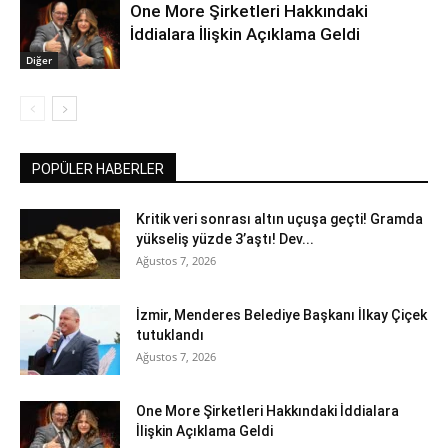
One More Şirketleri Hakkındaki
İddialara İlişkin Açıklama Geldi
Diğer
POPÜLER HABERLER
Kritik veri sonrası altın uçuşa geçti! Gramda
yükseliş yüzde 3’aştı! Dev...
Ağustos 7, 2026
İzmir, Menderes Belediye Başkanı İlkay Çiçek
tutuklandı
Ağustos 7, 2026
One More Şirketleri Hakkındaki İddialara
İlişkin Açıklama Geldi