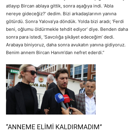
atlayıp Bircan ablaya gittik, sonra aşağıya indi. ‘Abla
nereye gideceğiz?’ dedim. Bizi arkadaşlarının yanına
götürdü. Sonra Yalova’ya döndük. Yolda bizi aradı; ‘Ferdi
beni, oğlumu öldürmekle tehdit ediyor’ diye. Benden daha
sonra para istedi, ‘Savcılığa şikâyet edeceğim’ dedi.
Arabaya biniyoruz, daha sonra avukatın yanına gidiyoruz.
Benim annem Bircan Hanım’dan nefret ederdi.”
“ANNEME ELİMİ KALDIRMADIM”