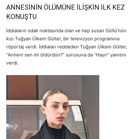
ANNESİNİN ÖLÜMÜNE İLİŞKİN İLK KEZ
KONUŞTU
İddiaların odak noktasında olan ve hep susan Güllü’nün
kızı Tuğyan Ülkem Gülter, bir televizyon programına
röportaj verdi. İddiaları reddeden Tuğyan Ülkem Gülter,
“Anneni sen mi öldürdün?” sorusuna da “Hayır” yanıtını
verdi.