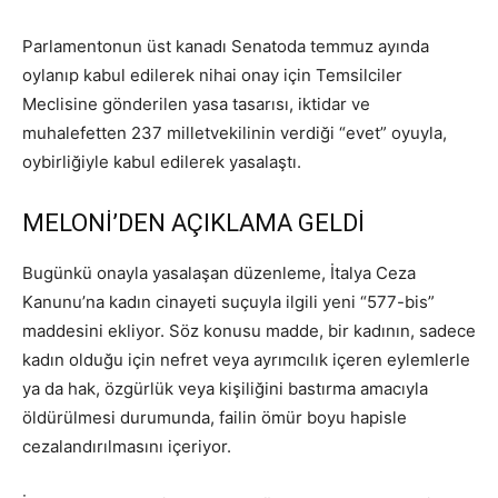
Parlamentonun üst kanadı Senatoda temmuz ayında
oylanıp kabul edilerek nihai onay için Temsilciler
Meclisine gönderilen yasa tasarısı, iktidar ve
muhalefetten 237 milletvekilinin verdiği “evet” oyuyla,
oybirliğiyle kabul edilerek yasalaştı.
MELONİ’DEN AÇIKLAMA GELDİ
Bugünkü onayla yasalaşan düzenleme, İtalya Ceza
Kanunu’na kadın cinayeti suçuyla ilgili yeni “577-bis”
maddesini ekliyor. Söz konusu madde, bir kadının, sadece
kadın olduğu için nefret veya ayrımcılık içeren eylemlerle
ya da hak, özgürlük veya kişiliğini bastırma amacıyla
öldürülmesi durumunda, failin ömür boyu hapisle
cezalandırılmasını içeriyor.