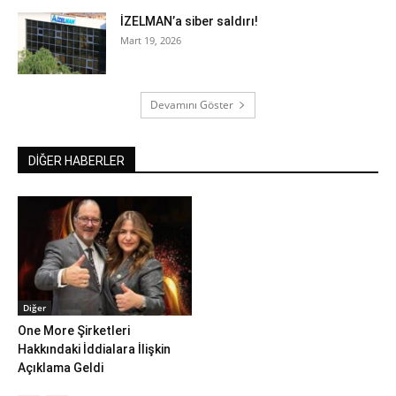
İZELMAN’a siber saldırı!
Mart 19, 2026
Devamını Göster
DİĞER HABERLER
Diğer
One More Şirketleri
Hakkındaki İddialara İlişkin
Açıklama Geldi