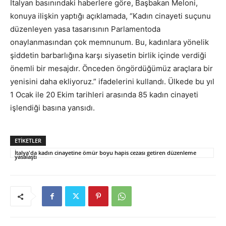
İtalyan basınındaki haberlere göre, Başbakan Meloni,
konuya ilişkin yaptığı açıklamada, “Kadın cinayeti suçunu
düzenleyen yasa tasarısının Parlamentoda
onaylanmasından çok memnunum. Bu, kadınlara yönelik
şiddetin barbarlığına karşı siyasetin birlik içinde verdiği
önemli bir mesajdır. Önceden öngördüğümüz araçlara bir
yenisini daha ekliyoruz.” ifadelerini kullandı. Ülkede bu yıl
1 Ocak ile 20 Ekim tarihleri arasında 85 kadın cinayeti
işlendiği basına yansıdı.
ETIKETLER
İtalya'da kadın cinayetine ömür boyu hapis cezası getiren düzenleme
yasalaştı