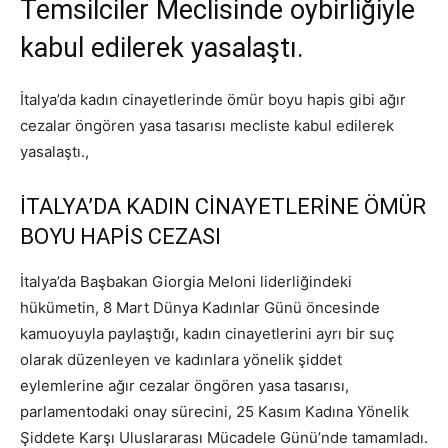
Temsilciler Meclisinde oybirliğiyle
kabul edilerek yasalaştı.
İtalya’da kadın cinayetlerinde ömür boyu hapis gibi ağır
cezalar öngören yasa tasarısı mecliste kabul edilerek
yasalaştı.,
İTALYA’DA KADIN CİNAYETLERİNE ÖMÜR
BOYU HAPİS CEZASI
İtalya’da Başbakan Giorgia Meloni liderliğindeki
hükümetin, 8 Mart Dünya Kadınlar Günü öncesinde
kamuoyuyla paylaştığı, kadın cinayetlerini ayrı bir suç
olarak düzenleyen ve kadınlara yönelik şiddet
eylemlerine ağır cezalar öngören yasa tasarısı,
parlamentodaki onay sürecini, 25 Kasım Kadına Yönelik
Şiddete Karşı Uluslararası Mücadele Günü’nde tamamladı.