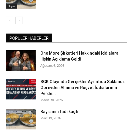
Diğer
POPÜLER HABERLER
One More Şirketleri Hakkındaki İddialara
İlişkin Açıklama Geldi
Ağustos 6, 2026
SGK Olayında Gerçekler Ayrıntıda Saklandı:
Görevden Alınma ve Rüşvet İddialarının
Perde...
Mayıs 30, 2026
Bayramın tadı kaçtı!
Mart 19, 2026