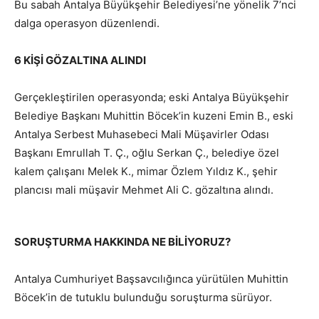
Bu sabah Antalya Büyükşehir Belediyesi’ne yönelik 7’nci
dalga operasyon düzenlendi.
6 KİŞİ GÖZALTINA ALINDI
Gerçekleştirilen operasyonda; eski Antalya Büyükşehir
Belediye Başkanı Muhittin Böcek’in kuzeni Emin B., eski
Antalya Serbest Muhasebeci Mali Müşavirler Odası
Başkanı Emrullah T. Ç., oğlu Serkan Ç., belediye özel
kalem çalışanı Melek K., mimar Özlem Yıldız K., şehir
plancısı mali müşavir Mehmet Ali C. gözaltına alındı.
SORUŞTURMA HAKKINDA NE BİLİYORUZ?
Antalya Cumhuriyet Başsavcılığınca yürütülen Muhittin
Böcek’in de tutuklu bulunduğu soruşturma sürüyor.