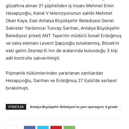
gözaltına alınan 21 şüpheliden iş insanı Mehmet Emin
Hesapçıoğlu, Kanal V televizyonunun sahibi Mehmet
Okan Kaya, Eski Antalya Büyükşehir Belediyesi Genel
Sekreter Yardımcısı Tuncay Sarıhan, Antalya Büyükşehir
Belediyesi şirketi ANT Tepe’nin müdürü İsmail Erdoğmuş
ve satış elemanı Levent Şapçıoğlu tutuklanmış, Böcek’in
eski gelini Zeynep K.’nın de aralarında bulunduğu 3 kişi
adli kontrolle salıverilmişti.
Pişmanlık hükümlerinden yararlanan zanlılardan
Hesapçıoğlu, Sarıhan ve Erdoğmuş 27 Eylül’de serbest
bırakılmıştı.
ETIKETLER
Antalya Büyükşehir Belediyesi'ne yeni operasyon: 6 gözaltı