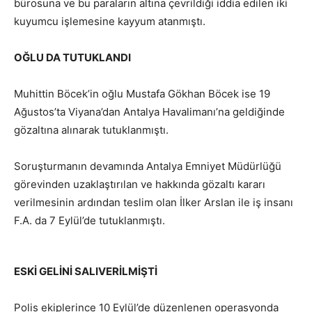
bürosuna ve bu paraların altına çevrildiği iddia edilen iki
kuyumcu işlemesine kayyum atanmıştı.
OĞLU DA TUTUKLANDI
Muhittin Böcek’in oğlu Mustafa Gökhan Böcek ise 19
Ağustos’ta Viyana’dan Antalya Havalimanı’na geldiğinde
gözaltına alınarak tutuklanmıştı.
Soruşturmanın devamında Antalya Emniyet Müdürlüğü
görevinden uzaklaştırılan ve hakkında gözaltı kararı
verilmesinin ardından teslim olan İlker Arslan ile iş insanı
F.A. da 7 Eylül’de tutuklanmıştı.
ESKİ GELİNİ SALIVERİLMİŞTİ
Polis ekiplerince 10 Eylül’de düzenlenen operasyonda