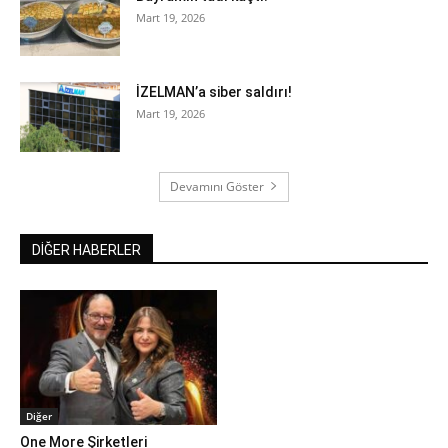
Mart 19, 2026
İZELMAN’a siber saldırı!
Mart 19, 2026
Devamını Göster
DİĞER HABERLER
Diğer
One More Şirketleri