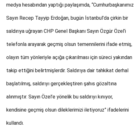
medya hesabından yaptığı paylaşımda, “Cumhurbaşkanımız
Sayın Recep Tayyip Erdoğan, bugün İstanbul’da çirkin bir
saldırıya uğrayan CHP Genel Başkanı Sayın Özgür Özel’i
telefonla arayarak geçmiş olsun temennilerini ifade etmiş,
olayın tüm yönleriyle açığa çıkarılması için süreci yakından
takip ettiğini belirtmişlerdir. Saldırıya dair tahkikat derhal
başlatılmış, saldırıyı gerçekleştiren şahıs gözaltına
alınmıştır. Sayın Özel’e yönelik bu saldırıyı kınıyor,
kendisine geçmiş olsun dileklerimizi iletiyoruz” ifadelerini
kullandı.