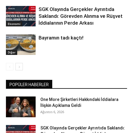
SGK Olayında Gerçekler Ayrıntıda
Saklandı: Görevden Alınma ve Rüşvet
İddialarının Perde Arkası
Ekonomi
Bayramın tadı kaçtı!
Diğer
POPÜLER HABERLER
One More Şirketleri Hakkındaki İddialara
İlişkin Açıklama Geldi
Ağustos 6, 2026
SGK Olayında Gerçekler Ayrıntıda Saklandı: