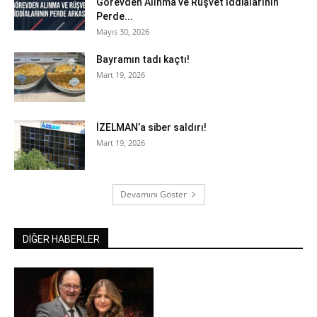
Görevden Alınma ve Rüşvet İddialarının
Perde...
Mayıs 30, 2026
Bayramın tadı kaçtı!
Mart 19, 2026
İZELMAN’a siber saldırı!
Mart 19, 2026
Devamını Göster
DİĞER HABERLER