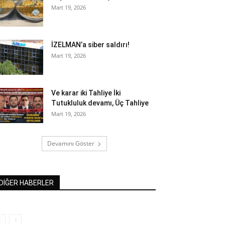
Mart 19, 2026
İZELMAN’a siber saldırı!
Mart 19, 2026
Ve karar iki Tahliye İki
Tutukluluk devamı, Üç Tahliye
Mart 19, 2026
Devamını Göster
DİĞER HABERLER