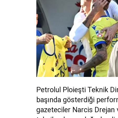
Petrolul Ploieşti Teknik 
başında gösterdiği perfo
gazeteciler Narcis Drejan