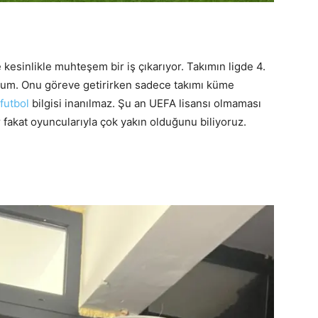
 kesinlikle muhteşem bir iş çıkarıyor. Takımın ligde 4.
urum. Onu göreve getirirken sadece takımı küme
futbol
bilgisi inanılmaz. Şu an UEFA lisansı olmaması
 fakat oyuncularıyla çok yakın olduğunu biliyoruz.