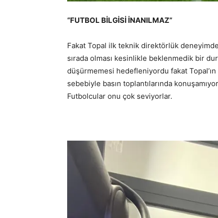
“FUTBOL BİLGİSİ İNANILMAZ”
Fakat Topal ilk teknik direktörlük deneyimde
sırada olması kesinlikle beklenmedik bir d
düşürmemesi hedefleniyordu fakat Topal’ın
sebebiyle basın toplantılarında konuşamıyor
Futbolcular onu çok seviyorlar.