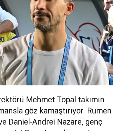
Direktörü Mehmet Topal takımın
rmansla göz kamaştırıyor. Rumen
 ve Daniel-Andrei Nazare, genç