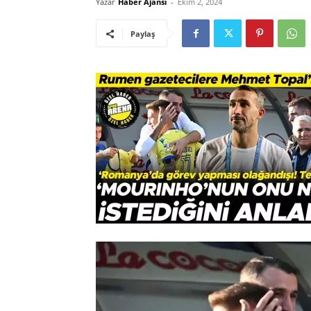
Yazar
Haber Ajansı
-
Ekim 2, 2024
Paylaş