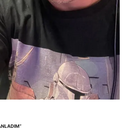
ANLADIM”