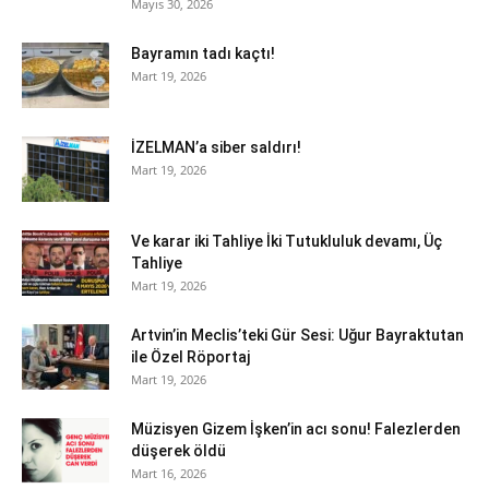
Mayıs 30, 2026
Bayramın tadı kaçtı!
Mart 19, 2026
İZELMAN’a siber saldırı!
Mart 19, 2026
Ve karar iki Tahliye İki Tutukluluk devamı, Üç
Tahliye
Mart 19, 2026
Artvin’in Meclis’teki Gür Sesi: Uğur Bayraktutan
ile Özel Röportaj
Mart 19, 2026
Müzisyen Gizem İşken’in acı sonu! Falezlerden
düşerek öldü
Mart 16, 2026