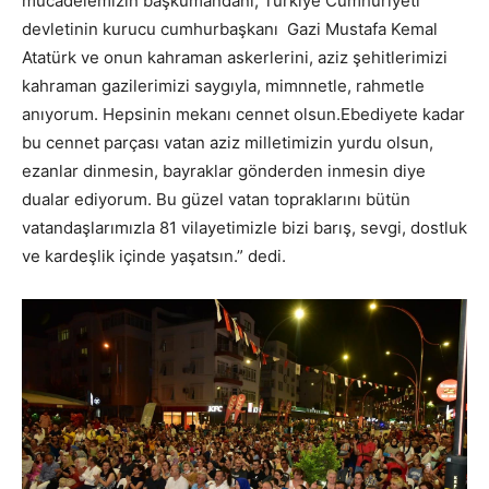
mücadelemizin başkumandanı, Türkiye Cumhuriyeti
devletinin kurucu cumhurbaşkanı Gazi Mustafa Kemal
Atatürk ve onun kahraman askerlerini, aziz şehitlerimizi
kahraman gazilerimizi saygıyla, mimnnetle, rahmetle
anıyorum. Hepsinin mekanı cennet olsun.Ebediyete kadar
bu cennet parçası vatan aziz milletimizin yurdu olsun,
ezanlar dinmesin, bayraklar gönderden inmesin diye
dualar ediyorum. Bu güzel vatan topraklarını bütün
vatandaşlarımızla 81 vilayetimizle bizi barış, sevgi, dostluk
ve kardeşlik içinde yaşatsın.” dedi.