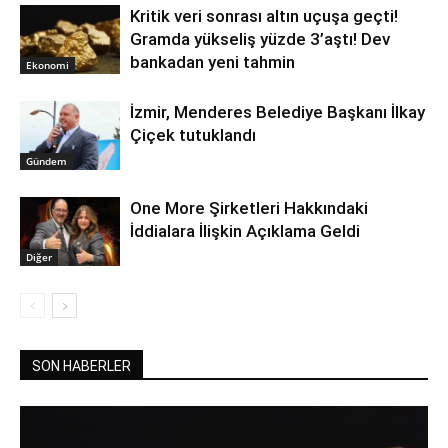
Kritik veri sonrası altın uçuşa geçti!
Gramda yükseliş yüzde 3’aştı! Dev
bankadan yeni tahmin
Ekonomi
İzmir, Menderes Belediye Başkanı İlkay
Çiçek tutuklandı
Gündem
One More Şirketleri Hakkındaki
İddialara İlişkin Açıklama Geldi
Diğer
SON HABERLER