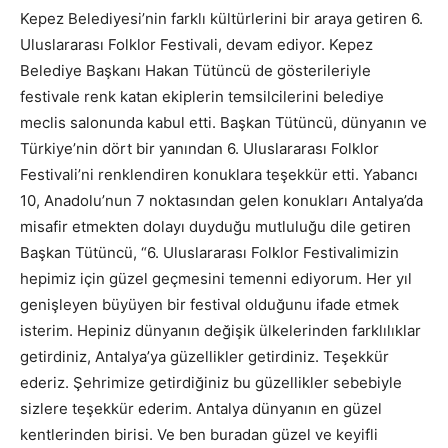
Kepez Belediyesi’nin farklı kültürlerini bir araya getiren 6.
Uluslararası Folklor Festivali, devam ediyor. Kepez
Belediye Başkanı Hakan Tütüncü de gösterileriyle
festivale renk katan ekiplerin temsilcilerini belediye
meclis salonunda kabul etti. Başkan Tütüncü, dünyanın ve
Türkiye’nin dört bir yanından 6. Uluslararası Folklor
Festivali’ni renklendiren konuklara teşekkür etti. Yabancı
10, Anadolu’nun 7 noktasından gelen konukları Antalya’da
misafir etmekten dolayı duyduğu mutluluğu dile getiren
Başkan Tütüncü, “6. Uluslararası Folklor Festivalimizin
hepimiz için güzel geçmesini temenni ediyorum. Her yıl
genişleyen büyüyen bir festival olduğunu ifade etmek
isterim. Hepiniz dünyanın değişik ülkelerinden farklılıklar
getirdiniz, Antalya’ya güzellikler getirdiniz. Teşekkür
ederiz. Şehrimize getirdiğiniz bu güzellikler sebebiyle
sizlere teşekkür ederim. Antalya dünyanın en güzel
kentlerinden birisi. Ve ben buradan güzel ve keyifli