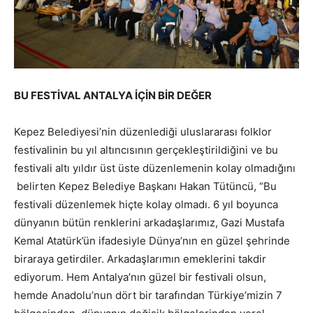
BU FESTİVAL ANTALYA İÇİN BİR DEĞER
Kepez Belediyesi’nin düzenlediği uluslararası folklor
festivalinin bu yıl altıncısının gerçekleştirildiğini ve bu
festivali altı yıldır üst üste düzenlemenin kolay olmadığını
belirten Kepez Belediye Başkanı Hakan Tütüncü, “Bu
festivali düzenlemek hiçte kolay olmadı. 6 yıl boyunca
dünyanın bütün renklerini arkadaşlarımız, Gazi Mustafa
Kemal Atatürk’ün ifadesiyle Dünya’nın en güzel şehrinde
biraraya getirdiler. Arkadaşlarımın emeklerini takdir
ediyorum. Hem Antalya’nın güzel bir festivali olsun,
hemde Anadolu’nun dört bir tarafından Türkiye’mizin 7