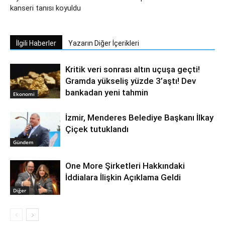
kanseri tanısı koyuldu
İlgili Haberler
Yazarın Diğer İçerikleri
Kritik veri sonrası altın uçuşa geçti!
Gramda yükseliş yüzde 3’aştı! Dev
bankadan yeni tahmin
Ekonomi
İzmir, Menderes Belediye Başkanı İlkay
Çiçek tutuklandı
Gündem
One More Şirketleri Hakkındaki
İddialara İlişkin Açıklama Geldi
Diğer