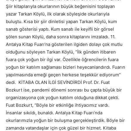
Şiir kitaplarıyla okurlarının büyük beğenisini toplayan
yazar Tarkan Köylü, ilk olarak söyleşide okurlarıyla
buluştu. Kısa bir şiir dinletisi yapan Tarkan Köylü, kum
sanatı gösterisi yaptı. Kum sanatı ile keyifli bir görsel
şölen sunan Köylü, daha sonra kitaplarını imzaladı. 11.
Antalya Kitap Fuarı’na gösterilen ilgiden dolayı çok mutlu
olduğunu söyleyen Tarkan Köylü, “İlk günden itibaren
fuara çok yoğun bir ilgi var. Özellikle öğrencilerin fuara
yoğun bir katılım sağlaması bizleri heyecanlandırdı. Fuarın
yapılmasında emeği geçen herkese teşekkür ediyorum”
dedi. KİTABA OLAN İLGİ SEVİNDİRDİ Prof. Dr. Fuat
Bozkurt ise, pandemi dönemi sonrası bu çapta büyük bir
organizasyona çok yoğun katılım olduğuna dikkat çekti.
Fuat Bozkurt, “Böyle bir etkinliğe ihtiyacımız vardı.
İnsanlar sıkıldı, bunaldı. Antalya Kitap Fuarı’nda
okurlarımızla yoğun bir buluşma gerçekleştirdik. Böyle bir
zamanda vatandaşlar için çok güzel bir hizmet. Kitaba