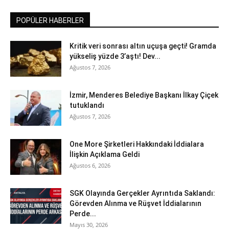
POPÜLER HABERLER
Kritik veri sonrası altın uçuşa geçti! Gramda
yükseliş yüzde 3’aştı! Dev...
Ağustos 7, 2026
İzmir, Menderes Belediye Başkanı İlkay Çiçek
tutuklandı
Ağustos 7, 2026
One More Şirketleri Hakkındaki İddialara
İlişkin Açıklama Geldi
Ağustos 6, 2026
SGK Olayında Gerçekler Ayrıntıda Saklandı:
Görevden Alınma ve Rüşvet İddialarının
Perde...
Mayıs 30, 2026