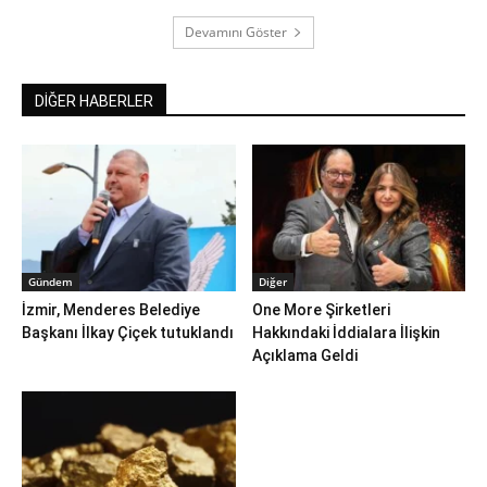
Devamını Göster
DİĞER HABERLER
Gündem
Diğer
İzmir, Menderes Belediye
One More Şirketleri
Başkanı İlkay Çiçek tutuklandı
Hakkındaki İddialara İlişkin
Açıklama Geldi