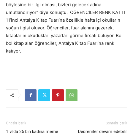
böylesine bir ilgi olması, bizleri gelecek adına
umutlandırıyor” diye konuştu. ÖĞRENCİLER RENK KATTI
11’inci Antalya Kitap Fuarı’na özellikle hafta içi okulların
yoğun ilgisi oluyor. Öğrenciler, fuar alanını gezerek,
kitaplarını okudukları yazarları görme fırsatı buluyor. Bol
bol kitap alan öğrenciler, Antalya Kitap Fuarı’na renk
katıyor.
Önceki İçerik
Sonraki İçerik
1 yılda 25 bin kadına meme
Depremler devam edebilir