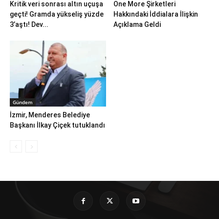
Kritik veri sonrası altın uçuşa
One More Şirketleri
geçti! Gramda yükseliş yüzde
Hakkındaki İddialara İlişkin
3’aştı! Dev...
Açıklama Geldi
Gündem
İzmir, Menderes Belediye
Başkanı İlkay Çiçek tutuklandı