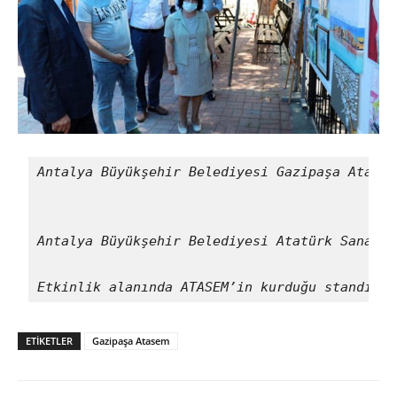
Antalya Büyükşehir Belediyesi Gazipaşa Atatür
Antalya Büyükşehir Belediyesi Atatürk Sanat E
Etkinlik alanında ATASEM’in kurduğu standı zi
ETIKETLER
Gazipaşa Atasem