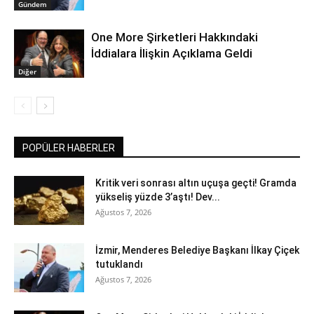
Gündem
One More Şirketleri Hakkındaki
İddialara İlişkin Açıklama Geldi
Diğer
POPÜLER HABERLER
Kritik veri sonrası altın uçuşa geçti! Gramda
yükseliş yüzde 3’aştı! Dev...
Ağustos 7, 2026
İzmir, Menderes Belediye Başkanı İlkay Çiçek
tutuklandı
Ağustos 7, 2026