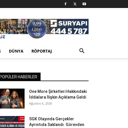
Ş
DÜNYA
RÖPORTAJ
POPÜLER HABERLER
One More Şirketleri Hakkındaki
İddialara İlişkin Açıklama Geldi
Ağustos 6, 2026
SGK Olayında Gerçekler
Ayrıntıda Saklandı: Görevden