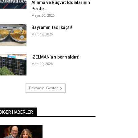
Alınma ve Rüşvet İddialarının
Perde...
Mayıs 30, 2026
Bayramın tadı kaçtı!
Mart 19, 2026
İZELMAN’a siber saldırı!
Mart 19, 2026
Devamını Göster
DİĞER HABERLER