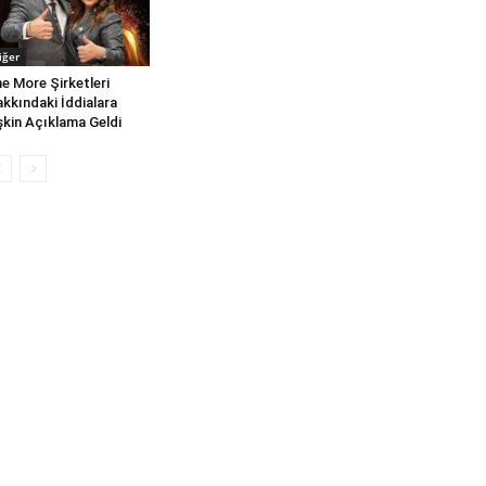
iğer
e More Şirketleri
kkındaki İddialara
işkin Açıklama Geldi