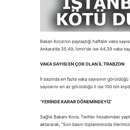
Bakan Koca’nın paylaştığı haftalık vaka sayısı
Ankara’da 35.49, İzmir’de ise 44,39 vaka say
VAKA SAYISI EN ÇOK OLAN İL TRABZON
İl bazında en fazla vaka sayısının görüldüğü 
sayılarını en az görüldüğü il ise 100 bin kişi
‘YERİNDE KARAR DÖNEMİNDEYİZ’
Sağlık Bakanı Koca, Twitter hesabından yaptı
aktararak, “Son basın toplantımızda illerimiz