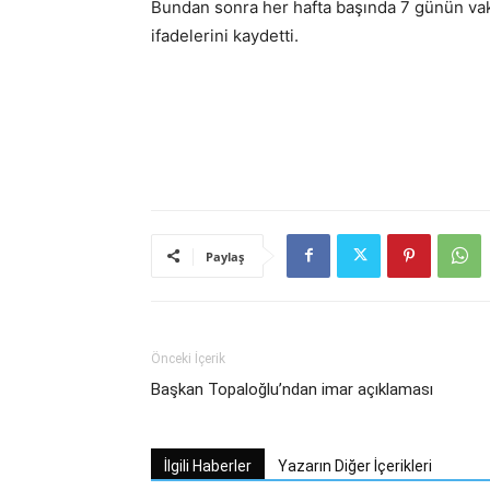
Bundan sonra her hafta başında 7 günün vak
ifadelerini kaydetti.
Paylaş
Önceki İçerik
Başkan Topaloğlu’ndan imar açıklaması
İlgili Haberler
Yazarın Diğer İçerikleri