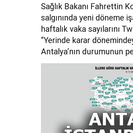
Sağlık Bakanı Fahrettin K
salgınında yeni döneme işar
haftalık vaka sayılarını T
“Yerinde karar dönemindeyi
Antalya’nın durumunun pek