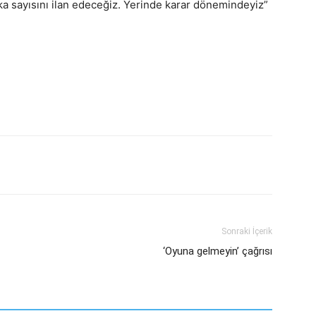
a sayısını ilan edeceğiz. Yerinde karar dönemindeyiz”
Sonraki İçerik
‘Oyuna gelmeyin’ çağrısı