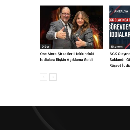
Diğer
Ekonomi
One More Şirketleri Hakkındaki
SGK Olayınd
İddialara İlişkin Açıklama Geldi
Saklandı: G
Rüşvet İddi