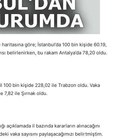
 haritasına göre; İstanbul’da 100 bin kişide 60.19,
ısı belirlenirken, bu rakam Antalya’da 78,20 oldu.
il 100 bin kişide 228,02 ile Trabzon oldu. Vaka
de 7,82 ile Şırnak oldu.
ğı açıklamada il bazında kararların alınacağını
deki vaka sayısını paylaşacağımızı belirtmiştim.