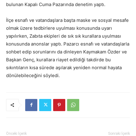
bulunan Kapalı Cuma Pazarında denetim yaptı.
İlçe esnafı ve vatandaşlara başta maske ve sosyal mesafe
olmak üzere tedbirlere uyulması konusunda uyarı
yapılırken, Zabıta ekipleri de sık sık kurallara uyulması
konusunda anonslar yaptı. Pazarcı esnafı ve vatandaşlarla
sohbet edip sorunlarını da dinleyen Kaymakam Özder ve
Başkan Genç, kurallara riayet edildiği takdirde bu
sıkıntıların kısa sürede aşılarak yeniden normal hayata
dönülebileceğini söyledi.
Önceki İçerik
Sonraki İçerik