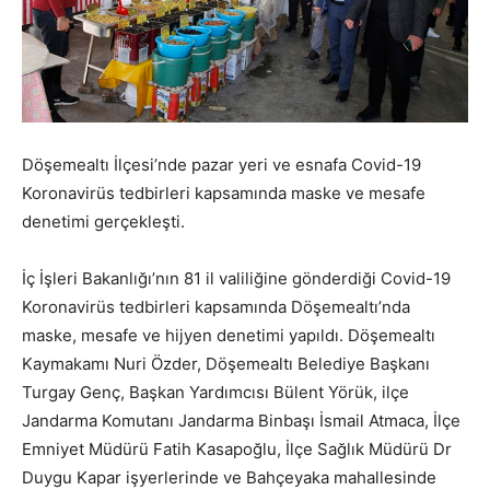
Döşemealtı İlçesi’nde pazar yeri ve esnafa Covid-19
Koronavirüs tedbirleri kapsamında maske ve mesafe
denetimi gerçekleşti.
İç İşleri Bakanlığı’nın 81 il valiliğine gönderdiği Covid-19
Koronavirüs tedbirleri kapsamında Döşemealtı’nda
maske, mesafe ve hijyen denetimi yapıldı. Döşemealtı
Kaymakamı Nuri Özder, Döşemealtı Belediye Başkanı
Turgay Genç, Başkan Yardımcısı Bülent Yörük, ilçe
Jandarma Komutanı Jandarma Binbaşı İsmail Atmaca, İlçe
Emniyet Müdürü Fatih Kasapoğlu, İlçe Sağlık Müdürü Dr
Duygu Kapar işyerlerinde ve Bahçeyaka mahallesinde