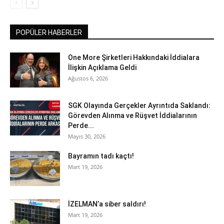
POPÜLER HABERLER
One More Şirketleri Hakkındaki İddialara
İlişkin Açıklama Geldi
Ağustos 6, 2026
SGK Olayında Gerçekler Ayrıntıda Saklandı:
Görevden Alınma ve Rüşvet İddialarının
Perde...
Mayıs 30, 2026
Bayramın tadı kaçtı!
Mart 19, 2026
İZELMAN’a siber saldırı!
Mart 19, 2026