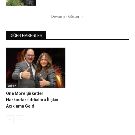
Devamını Göster
DİĞER HABERLER
Diğer
One More Şirketleri
Hakkındaki İddialara İlişkin
Açıklama Geldi