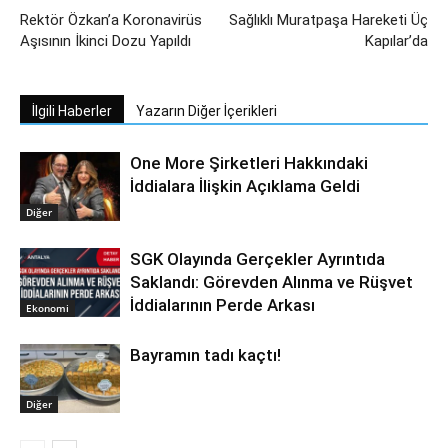
Rektör Özkan’a Koronavirüs
Sağlıklı Muratpaşa Hareketi Üç
Aşısının İkinci Dozu Yapıldı
Kapılar’da
İlgili Haberler
Yazarın Diğer İçerikleri
One More Şirketleri Hakkındaki
İddialara İlişkin Açıklama Geldi
Diğer
SGK Olayında Gerçekler Ayrıntıda
Saklandı: Görevden Alınma ve Rüşvet
İddialarının Perde Arkası
Ekonomi
Bayramın tadı kaçtı!
Diğer