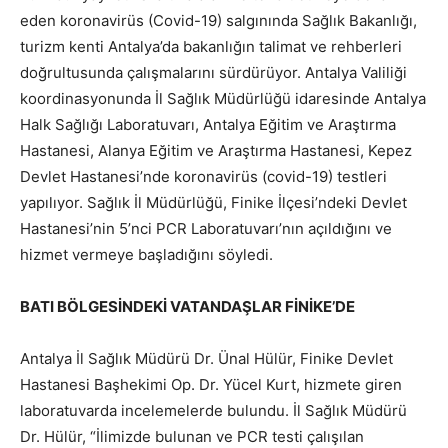
eden koronavirüs (Covid-19) salgınında Sağlık Bakanlığı,
turizm kenti Antalya’da bakanlığın talimat ve rehberleri
doğrultusunda çalışmalarını sürdürüyor. Antalya Valiliği
koordinasyonunda İl Sağlık Müdürlüğü idaresinde Antalya
Halk Sağlığı Laboratuvarı, Antalya Eğitim ve Araştırma
Hastanesi, Alanya Eğitim ve Araştırma Hastanesi, Kepez
Devlet Hastanesi’nde koronavirüs (covid-19) testleri
yapılıyor. Sağlık İl Müdürlüğü, Finike İlçesi’ndeki Devlet
Hastanesi’nin 5’nci PCR Laboratuvarı’nın açıldığını ve
hizmet vermeye başladığını söyledi.
BATI BÖLGESİNDEKİ VATANDAŞLAR FİNİKE’DE
Antalya İl Sağlık Müdürü Dr. Ünal Hülür, Finike Devlet
Hastanesi Başhekimi Op. Dr. Yücel Kurt, hizmete giren
laboratuvarda incelemelerde bulundu. İl Sağlık Müdürü
Dr. Hülür, “İlimizde bulunan ve PCR testi çalışılan