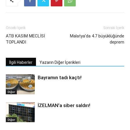
Önceki İçerik
Sonraki İçerik
ATB KASIM MECLİSİ
Malatya’da 4.7 büyüklüğünde
TOPLANDI
deprem
İlgili Haberler
Yazarın Diğer İçerikleri
Bayramın tadı kaçtı!
Diğer
İZELMAN’a siber saldırı!
Diğer