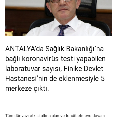
ANTALYA’da Sağlık Bakanlığı’na
bağlı koronavirüs testi yapabilen
laboratuvar sayısı, Finike Devlet
Hastanesi’nin de eklenmesiyle 5
merkeze çıktı.
Tüm dünyayı etkisi altına alan ve tehdit etmeye devam