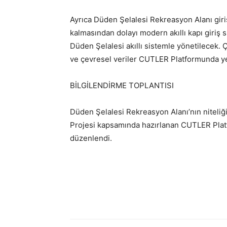
Ayrıca Düden Şelalesi Rekreasyon Alanı giriş
kalmasından dolayı modern akıllı kapı giriş 
Düden Şelalesi akıllı sistemle yönetilecek.
ve çevresel veriler CUTLER Platformunda ye
BİLGİLENDİRME TOPLANTISI
Düden Şelalesi Rekreasyon Alanı’nın niteliğ
Projesi kapsamında hazırlanan CUTLER Platf
düzenlendi.