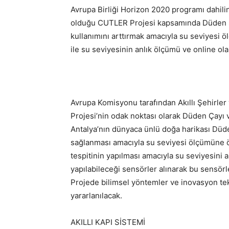
Avrupa Birliği Horizon 2020 programı dahilin
olduğu CUTLER Projesi kapsamında Düden Şel
kullanımını arttırmak amacıyla su seviyesi
ile su seviyesinin anlık ölçümü ve online olar
Avrupa Komisyonu tarafından Akıllı Şehirl
Projesi’nin odak noktası olarak Düden Çayı 
Antalya’nın dünyaca ünlü doğa harikası Düde
sağlanması amacıyla su seviyesi ölçümüne ö
tespitinin yapılması amacıyla su seviyesini a
yapılabileceği sensörler alınarak bu sensö
Projede bilimsel yöntemler ve inovasyon tek
yararlanılacak.
AKILLI KAPI SİSTEMİ