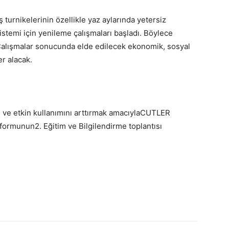
 turnikelerinin özellikle yaz aylarında yetersiz
sistemi için yenileme çalışmaları başladı. Böylece
 Çalışmalar sonucunda elde edilecek ekonomik, sosyal
r alacak.
i ve etkin kullanımını arttırmak amacıylaCUTLER
ormunun2. Eğitim ve Bilgilendirme toplantısı