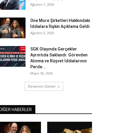
Ağustos 7, 2026
One More Şirketleri Hakkındaki
İddialara İlişkin Açıklama Geldi
Ağustos 6, 2026
SGK Olayında Gerçekler
Ayrıntıda Saklandı: Görevden
Alınma ve Rüşvet İddialarının
Perde...
Mayıs 30, 2026
Devamını Göster
DİĞER HABERLER