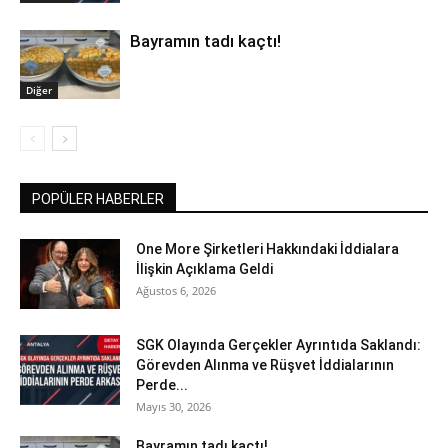
Bayramın tadı kaçtı!
Diğer
POPÜLER HABERLER
One More Şirketleri Hakkındaki İddialara
İlişkin Açıklama Geldi
Ağustos 6, 2026
SGK Olayında Gerçekler Ayrıntıda Saklandı:
Görevden Alınma ve Rüşvet İddialarının
Perde...
Mayıs 30, 2026
Bayramın tadı kaçtı!