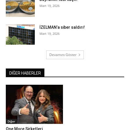
Mart 19, 2026
İZELMAN’a siber saldırı!
Mart 19, 2026
Devamını Göster
DİĞER HABERLER
Diğer
One More Şirketleri