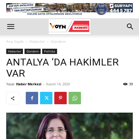
Ana Sayfa
Haberler
Gündem
Haberler
Gündem
Politika
ANTALYA ‘DA HAKİMLER
VAR
Yazar
Haber Merkezi
-
Kasım 14, 2020
39