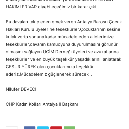
HAKIMLER VAR diyebileceğimiz bir karar çıktı.
Bu davaları takip eden emek veren Antalya Barosu Çocuk
Hakları Kurulu üyelerine tesekkürler.Çocuklarının sesine
kulak verip sonuna kadar mücadele eden ailelerimize
tesekkürler,davanın kamuoyuna duyurulmasını görünür
olmasını sağlayan UCİM Derneğı üyeleri ve avukatlarına
teşekkürler ve en büyük teşekkür yaşadıklarını anlatarak
CESUR YÜREK olan çocuklarımıza teşekkür
ederiz.Mücadelemiz güçlenerek sürecek .
Nilüfer DEVECİ
CHP Kadın Kolları Antalya İl Başkanı